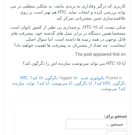
کاربری که درگیر وفاداری به برندی نباشد، به شکلی منطقی تر می
تواند بررسی کرده و انتخاب نماید. HTC هم بهتر است بر روی
علاقمندسازی چنین مشتریانی تمرکز کند.
شکی نیست که HTC 10، پرچمداری بی نظیر از کشور تایوان است.
مشخصا همین دستگاه در برابر نسل های گذشته خود، پیشرفت های
قابل توجهی در همه زمینه ها داشته است. اما سوال اصلی
اینجاست: چه تعداد از مشتریان به پیشرفت ها اهمیت خواهند داد؟
The post appeared first on .
آیا HTC 10 می تواند سرنوشت سازنده اش را دگرگون کند؟
Posted in
تکنولوژی جدید
10 دگرگون
Tagged
,
10 کند؟
,
HTC
دگرگون
,
HTC کند؟
,
آیا دگرگون
,
آیا سرنوشت
,
آیا کند؟
,
تواند
,
سازنده
,
کند؟ سرنوشت
جستجو برای: