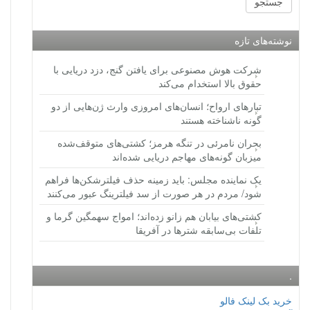
نوشته‌های تازه
شرکت هوش مصنوعی برای یافتن گنج، دزد دریایی با
حقوق بالا استخدام می‌کند
تبارهای ارواح؛ انسان‌های امروزی وارث ژن‌هایی از دو
گونه ناشناخته هستند
بحران نامرئی در تنگه هرمز؛ کشتی‌های متوقف‌شده
میزبان گونه‌های مهاجم دریایی شده‌اند
یک نماینده مجلس: باید زمینه حذف فیلترشکن‌ها فراهم
شود/ مردم در هر صورت از سد فیلترینگ عبور می‌کنند
کشتی‌های بیابان هم زانو زده‌اند؛ امواج سهمگین گرما و
تلفات بی‌سابقه شترها در آفریقا
.
خرید بک لینک فالو