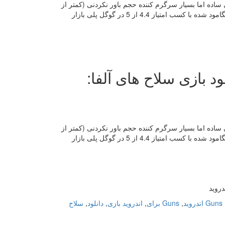
ک کارتونی و دو بعدی گیم پلی ساده اما بسیار سرگرم کننده حجم باور نکردنی (کمتر از
16 مگابایت) محصول استودیوی Rendered Ideas کشور هند نسخه معمولی + نسخه مگامود شده با کسب امتیاز 4.4 از 5 در گوگل پلی بازار
Alpha Guns – Metal Sold دانلود بازی سلاح های آلفا:
ک کارتونی و دو بعدی گیم پلی ساده اما بسیار سرگرم کننده حجم باور نکردنی (کمتر از
16 مگابایت) محصول استودیوی Rendered Ideas کشور هند نسخه معمولی + نسخه مگامود شده با کسب امتیاز 4.4 از 5 در گوگل پلی بازار
Guns اندروید
,
Guns برای
,
اندروید بازی
,
دانلود
,
سلاح