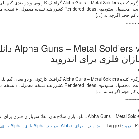
بازی سرگرم کننده Alpha Guns – Metal Soldiers گرافی
ی کم حجم اگرچه به […]
********
iers v2.4
زان فلزی برای اندروید
بازی سرگرم کننده Alpha Guns – Metal Soldiers گرافی
ی کم حجم اگرچه به […]
********
Alpha Guns –  دانلود بازی سلاح های آلفا: سربازان فلزی برای اندروید
P
اندروید
Tagged
– اندروید
,
– برای
,
Alpha اندروید
,
Alpha بازی
,
Alpha برای
,