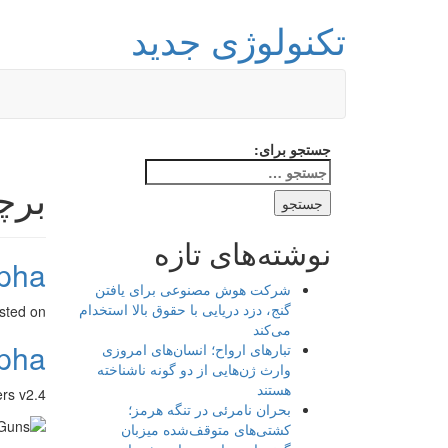
تکنولوژی جدید
جستجو برای:
برچسب: 
نوشته‌های تازه
Alpha بازی 
شرکت هوش مصنوعی برای یافتن
گنج، دزد دریایی با حقوق بالا استخدام
sted on
می‌کند
Alpha بازی 
تبارهای ارواح؛ انسان‌های امروزی
وارث ژن‌هایی از دو گونه ناشناخته
هستند
Metal Soldiers v2.4
بحران نامرئی در تنگه هرمز؛
کشتی‌های متوقف‌شده میزبان