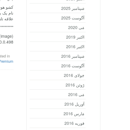
سپتامبر 2025
نام یک ب
آگوست 2025
علاقه تا
می 2020
**********
(image)
اکتبر 2019
m v1.0.0.498
اکتبر 2016
سپتامبر 2016
ted in
Premium
آگوست 2016
جولای 2016
ژوئن 2016
می 2016
آوریل 2016
مارس 2016
فوریه 2016