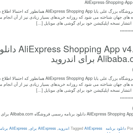
برنامه فروشگاه بزرگ علی بابا ss Shopping App
های جهان شناخته می شود که روزانه خریدهای بسیار زیادی نیز از آن انجام 
 انتشار نسخه اپلیکیشن خود برای گوشی های موبایل […]
********
App v4.9.8
Alib برای اندروید
برنامه فروشگاه بزرگ علی بابا ss Shopping App
های جهان شناخته می شود که روزانه خریدهای بسیار زیادی نیز از آن انجام 
 انتشار نسخه اپلیکیشن خود برای گوشی های موبایل […]
********
AliExpress  دانلود برنامه رسمی فروشگاه Alibaba.com برای اندروید
Pos
دانلود برنامه
AliExpress اندروید
Tagged
,
AliExpress برای
,
AliExpress برنامه