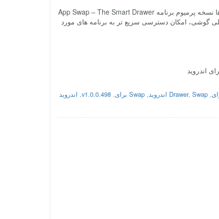
کشو هوشمند App Swap – The Smart Drawer Premium دسترسی سریع به برنامه ها نسخه پرمیوم برنامه App Swap – The Smart Drawer
صلی گوشی، امکان دسترسی سریع تر به برنامه های مورد
,
Swap اندروید
,
Drawer
,
Swap برای
,
v1.0.0.498
,
اندروید