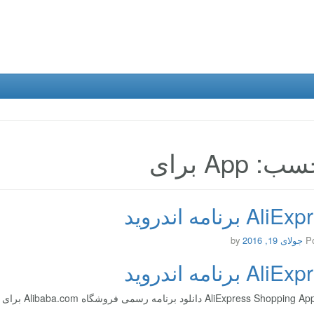
: App برای
Al برنامه اندروید
P
جولای 19, 2016
by
Al برنامه اندروید
AliExpress  دانلود برنامه رسمی فروشگاه Alibaba.com برای اندروید