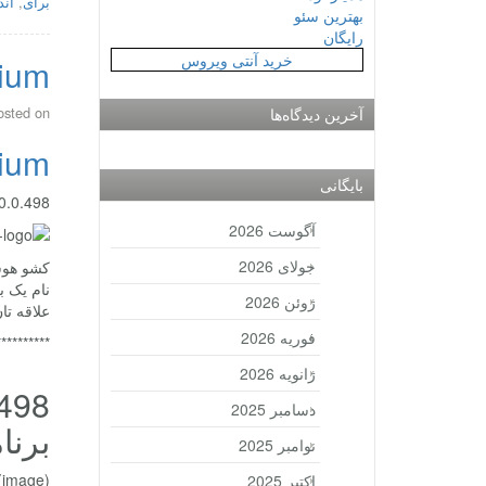
برای
,
اند
بهترین سئو
رایگان
خرید آنتی ویروس
emium
osted on
آخرین دیدگاه‌ها
emium
بایگانی
m v1.0.0.498
آگوست 2026
جولای 2026
نام یک ب
ژوئن 2026
علاقه تا
فوریه 2026
**********
ژانویه 2026
دسامبر 2025
برنا
نوامبر 2025
(image)
اکتبر 2025