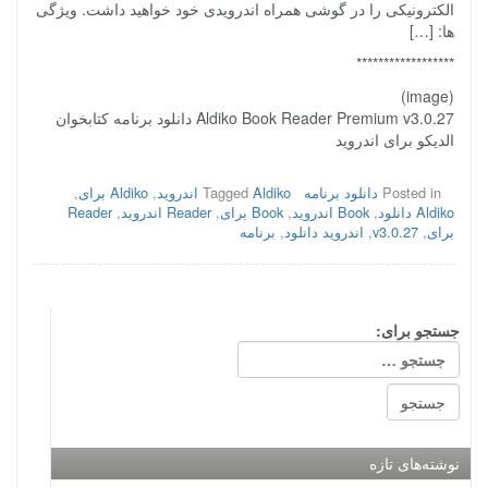
الکترونیکی را در گوشی همراه اندرویدی خود خواهید داشت. ویژگی
ها: […]
******************
(image)
Aldiko Book Reader Premium v3.0.27 دانلود برنامه کتابخوان
الدیکو برای اندروید
Posted in
دانلود برنامه
Aldiko اندروید
Tagged
,
Aldiko برای
,
Aldiko دانلود
,
Book اندروید
,
Book برای
,
Reader اندروید
,
Reader
برای
,
v3.0.27
,
اندروید دانلود
,
برنامه
جستجو برای:
نوشته‌های تازه