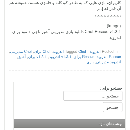
کاربران، بازی هایی که به ظاهر کودکانه و فانتزی هستند، همیشه هم
آن قدر که […]
******************
(image)
Chef Rescue v1.3.1 دانلود بازی مدیریتی آشپز ناجی + مود برای
اندروید
Posted in
اندروید
Chef اندروید
Tagged
,
Chef برای
,
Chef مدیریتی
,
Rescue اندروید
,
Rescue برای
,
v1.3.1 اندروید
,
v1.3.1 برای
,
آشپز
,
اندروید مدیریتی
,
بازی
جستجو برای:
نوشته‌های تازه