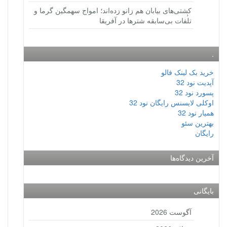
کشتی‌های بیابان هم زانو زده‌اند؛ امواج سهمگین گرما و
تلفات بی‌سابقه شترها در آفریقا
.
خرید بک لینک فالو
آپدیت نود 32
پسورد نود 32
اوکلی لایسنس رایگان نود 32
همیار نود 32
بهترین سئو
رایگان
آخرین دیدگاه‌ها
بایگانی
آگوست 2026