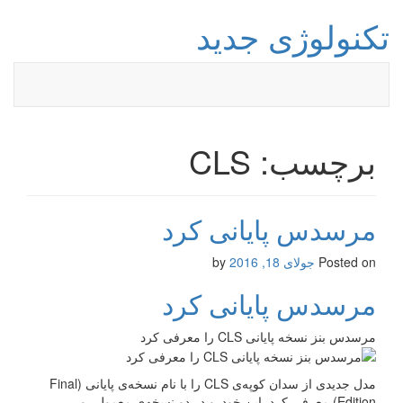
تکنولوژی جدید
برچسب: CLS‌
مرسدس پایانی کرد
Posted on
جولای 18, 2016
by
مرسدس پایانی کرد
مرسدس بنز نسخه پایانی CLS‌ را معرفی کرد
مدل جدیدی از سدان کوپه‌ی CLS را با نام نسخه‌ی پایانی (Final
Edition) معرفی کرد. این خودرو در دو نسخه‌ی معمولی و