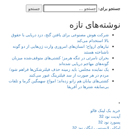
جستجو برای:
نوشته‌های تازه
شرکت هوش مصنوعی برای یافتن گنج، دزد دریایی با حقوق
بالا استخدام می‌کند
تبارهای ارواح؛ انسان‌های امروزی وارث ژن‌هایی از دو گونه
ناشناخته هستند
بحران نامرئی در تنگه هرمز؛ کشتی‌های متوقف‌شده میزبان
گونه‌های مهاجم دریایی شده‌اند
یک نماینده مجلس: باید زمینه حذف فیلترشکن‌ها فراهم شود/
مردم در هر صورت از سد فیلترینگ عبور می‌کنند
کشتی‌های بیابان هم زانو زده‌اند؛ امواج سهمگین گرما و تلفات
بی‌سابقه شترها در آفریقا
.
خرید بک لینک فالو
آپدیت نود 32
پسورد نود 32
اوکلی لایسنس رایگان نود 32