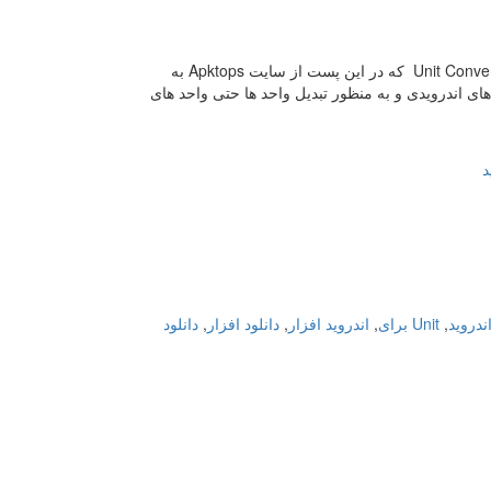
جدیدترین نسخه Unit Converter Plus اندروید امتیاز در گوگل پلی : 4.7 از 5 Unit Converter Plus که در این پست از سایت Apktops به
برای گوشی های اندرویدی و به منظور تبدیل واحد ها حتی واحد های
,
Unit برای
,
اندروید افزار
,
دانلود افزار
,
دانلود