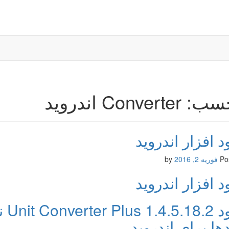
Converte اندروید
د افزار اندروید
Po
فوریه 2, 2016
by
د افزار اندروید
دان
ها برای اندروید