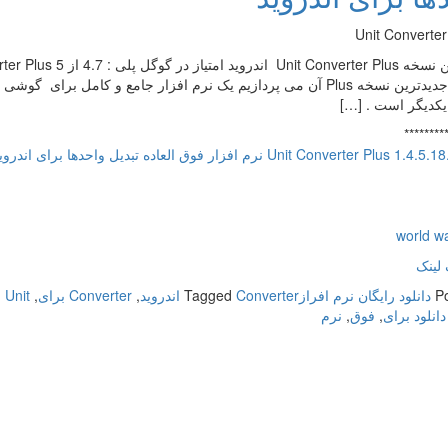
معرفی جدیدترین نسخه Plus آن می پردازیم یک نرم افزار جامع و کامل 
یکدیگر است . […]
********
world w
لینک
P
دانلود رایگان نرم افراز
Converter اندروید
Tagged
,
Converter برای
,
Unit اندروید
دانلود برای
,
فوق
,
نرم