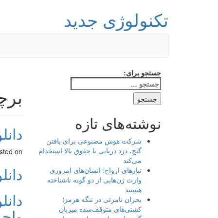
تکنولوژی جدید
جستجو برای:
برچسب: r
نوشته‌های تازه
دانلو
شرکت هوش مصنوعی برای یافتن
گنج، دزد دریایی با حقوق بالا استخدام
sted on
می‌کند
دانلو
تبارهای ارواح؛ انسان‌های امروزی
وارث ژن‌هایی از دو گونه ناشناخته
هستند
بحران نامرئی در تنگه هرمز؛
کشتی‌های متوقف‌شده میزبان
واحد