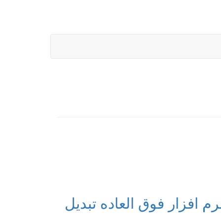
لود Unit Converter Plus 1.4.5.18.2 نرم افزار فوق العاده تبدیل