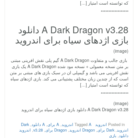
که توانسته است امتیاز […]
******************
A Dark Dragon v3.28 دانلود
بازی اژدهای سیاه برای اندروید
(image)
بازی جالب و متفاوت A Dark Dragon گیم پلی نقش افرینی مبتنی
بر متن نسخه معمولی + نسخه مود شده A Dark Dragon یک بازی
نقش افرینی می باشد و گیمپلی ان در سبک بازی های مبتنی بر متن
است که از چندین زبان مختلف پشتیبانی می کند. بازی اژدهای سیاه
که توانسته است امتیاز […]
******************
(image)
A Dark Dragon v3.28 دانلود بازی اژدهای سیاه برای اندروید
Posted in
اندروید
A اندروید
Tagged
,
A برای
,
A دانلود
,
Dark
اندروید
,
Dark برای
,
Dragon اندروید
,
Dragon برای
,
v3.28
,
اندروید
دانلود
,
بازی