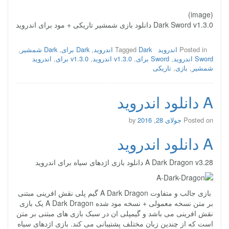
(image)
Dark Sword v1.3.0 دانلود بازی شمشیر تاریکی + مود برای اندروید
Posted in
اندروید
Dark اندروید
Tagged
,
Dark برای
,
Dark شمشیر
,
Sword اندروید
,
Sword برای
,
v1.3.0 اندروید
,
v1.3.0 برای
,
اندروید
شمشیر
,
بازی
,
تاریکی
A دانلود اندروید
Posted on
جولای 28, 2016
by
A دانلود اندروید
A Dark Dragon v3.28 دانلود بازی اژدهای سیاه برای اندروید
بازی جالب و متفاوت A Dark Dragon گیم پلی نقش افرینی مبتنی
بر متن نسخه معمولی + نسخه مود شده A Dark Dragon یک بازی
نقش افرینی می باشد و گیمپلی ان در سبک بازی های مبتنی بر متن
است که از چندین زبان مختلف پشتیبانی می کند. بازی اژدهای سیاه