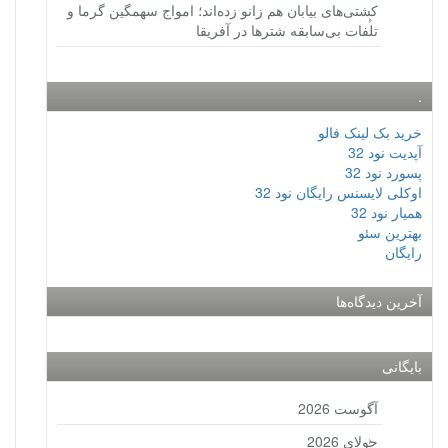
کشتی‌های بیابان هم زانو زده‌اند؛ امواج سهمگین گرما و
تلفات بی‌سابقه شترها در آفریقا
.
خرید بک لینک فالو
آپدیت نود 32
پسورد نود 32
اوکلی لایسنس رایگان نود 32
همیار نود 32
بهترین سئو
رایگان
آخرین دیدگاه‌ها
بایگانی
آگوست 2026
جولای 2026