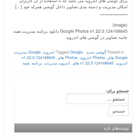
برای گوشی های اندروید می باشد که با استفاده از آن کاربران
امکان مدیریت و دسته بندی تصاویر داخل گوشی همراه خود […]
******************
(image)
Google Photos v1.22.0.124168645 دانلود برنامه مدیریت همه
جانبه تصاویر در گوشی های اندروید
Posted in
گوشی جدید
Google اندروید
Tagged
,
Google مدیریت
,
Google های
,
Photos اندروید
,
Photos های
,
v1.22.0.124168645
اندروید
,
v1.22.0.124168645 های
,
اندروید مدیریت
,
برنامه
,
همه
جستجو برای:
نوشته‌های تازه