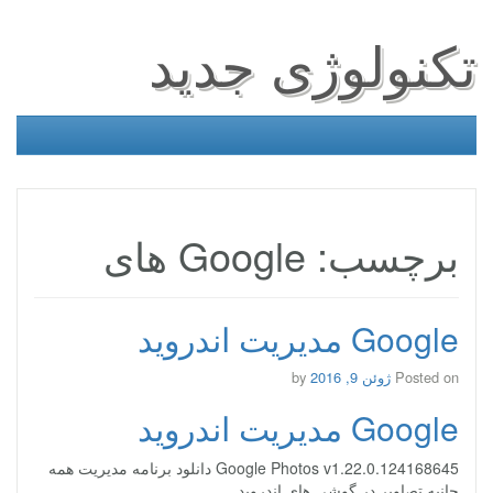
تکنولوژی جدید
برچسب: Google های
Google مدیریت اندروید
Posted on
ژوئن 9, 2016
by
Google مدیریت اندروید
Google Photos v1.22.0.124168645 دانلود برنامه مدیریت همه
جانبه تصاویر در گوشی های اندروید