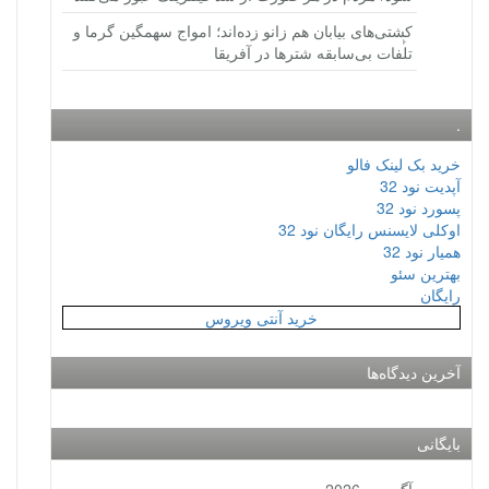
کشتی‌های بیابان هم زانو زده‌اند؛ امواج سهمگین گرما و
تلفات بی‌سابقه شترها در آفریقا
.
خرید بک لینک فالو
آپدیت نود 32
پسورد نود 32
اوکلی لایسنس رایگان نود 32
همیار نود 32
بهترین سئو
رایگان
خرید آنتی ویروس
آخرین دیدگاه‌ها
بایگانی