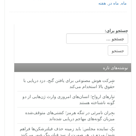
ماه
,
ماه در
,
هفته
جستجو برای:
نوشته‌های تازه
شرکت هوش مصنوعی برای یافتن گنج، دزد دریایی با
حقوق بالا استخدام می‌کند
تبارهای ارواح؛ انسان‌های امروزی وارث ژن‌هایی از دو
گونه ناشناخته هستند
بحران نامرئی در تنگه هرمز؛ کشتی‌های متوقف‌شده
میزبان گونه‌های مهاجم دریایی شده‌اند
یک نماینده مجلس: باید زمینه حذف فیلترشکن‌ها فراهم
شود/ مردم در هر صورت از سد فیلترینگ عبور می‌کنند