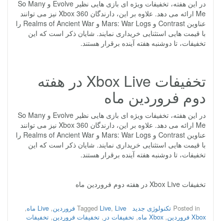
در این هفته، تخفیفات ویژه ای بازی هایی نظیر Evolve و So Many
Me ارائه می دهد. علاوه بر این، دارندگان Xbox 360 نیز می توانند
عناوین Contrast و Mars: War Logs و Realms of Ancient War را
با قیمت هایی استثنایی خریداری نمایند. شایان ذکر است که این
تخفیفات، تا دوشنبه هفته آینده برقرار هستند.
تخفیفات Xbox Live در هفته
دوم فروردین ماه
در این هفته، تخفیفات ویژه ای بازی هایی نظیر Evolve و So Many
Me ارائه می دهد. علاوه بر این، دارندگان Xbox 360 نیز می توانند
عناوین Contrast و Mars: War Logs و Realms of Ancient War را
با قیمت هایی استثنایی خریداری نمایند. شایان ذکر است که این
تخفیفات، تا دوشنبه هفته آینده برقرار هستند.
تخفیفات Xbox Live در هفته دوم فروردین ماه
Posted in
تکنولوژی جدید
Live فروردین
,
Live
Tagged
,
Live ماه
,
Xbox فروردین
,
Xbox ماه
,
تخفیفات در
,
تخفیفات فروردین
,
تخفیفات