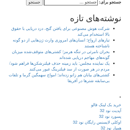
جستجو برای:
نوشته‌های تازه
شرکت هوش مصنوعی برای یافتن گنج، دزد دریایی با حقوق
بالا استخدام می‌کند
تبارهای ارواح؛ انسان‌های امروزی وارث ژن‌هایی از دو گونه
ناشناخته هستند
بحران نامرئی در تنگه هرمز؛ کشتی‌های متوقف‌شده میزبان
گونه‌های مهاجم دریایی شده‌اند
یک نماینده مجلس: باید زمینه حذف فیلترشکن‌ها فراهم شود/
مردم در هر صورت از سد فیلترینگ عبور می‌کنند
کشتی‌های بیابان هم زانو زده‌اند؛ امواج سهمگین گرما و تلفات
بی‌سابقه شترها در آفریقا
.
خرید بک لینک فالو
آپدیت نود 32
پسورد نود 32
اوکلی لایسنس رایگان نود 32
همیار نود 32