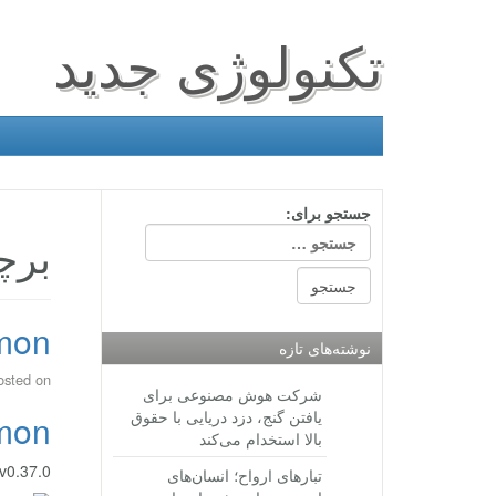
تکنولوژی جدید
جستجو برای:
برچسب: 
Pokemon
نوشته‌های تازه
osted on
شرکت هوش مصنوعی برای
یافتن گنج، دزد دریایی با حقوق
Pokemon
بالا استخدام می‌کند
Pokemon GO v0.37.0 دان
تبارهای ارواح؛ انسان‌های