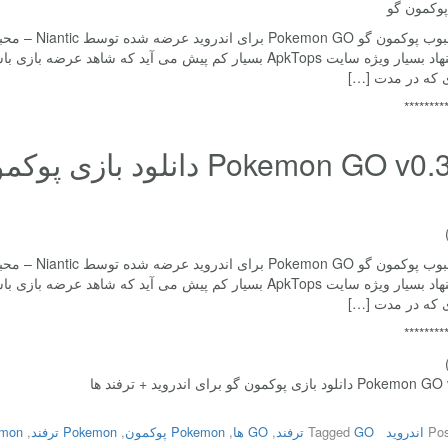
بازی محبوب پو
فرد پیشنهاد بسیار ویژه سایت ApkTops بسیار کم پیش می آید که
 که در مدت […]
********
Pokemon GO v0.37.0 دانلو
بازی محبوب پو
فرد پیشنهاد بسیار ویژه سایت ApkTops بسیار کم پیش می آید که
 که در مدت […]
********
لود بازی پوکمون گو برای اندروید + ترفند ها
Pos
اندروید
GO ترفند
Tagged
,
GO ها
,
Pokemon پوکمون
,
Pokemon ترفند
,
kemon