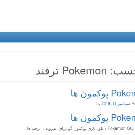
Pokemon ترفند
 پوکمون ها
P
سپتامبر 11, 2016
by
 پوکمون ها
لود بازی پوکمون گو برای اندروید + ترفند ها