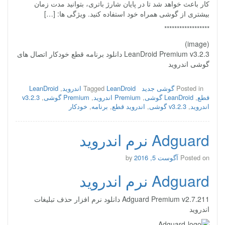
کار باعث خواهد شد تا در پایان شارژ باتری، بتوانید مدت زمان
بیشتری از گوشی همراه خود استفاده کنید. ویژگی ها: […]
******************
(image)
LeanDroid Premium v3.2.3 دانلود برنامه قطع خودکار اتصال های
گوشی اندروید
Posted in
گوشی جدید
LeanDroid اندروید
Tagged
,
LeanDroid
قطع
,
LeanDroid گوشی
,
Premium اندروید
,
Premium گوشی
,
v3.2.3
اندروید
,
v3.2.3 گوشی
,
اندروید قطع
,
برنامه
,
خودکار
Adguard نرم اندروید
Posted on
آگوست 5, 2016
by
Adguard نرم اندروید
Adguard Premium v2.7.211 دانلود نرم افزار حذف تبلیغات
اندروید