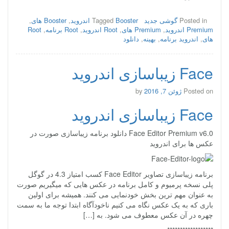
Posted in
گوشی جدید
Booster اندروید
Tagged
,
Booster های
,
Premium اندروید
,
Premium های
,
Root اندروید
,
Root برنامه
,
Root
های
,
اندروید برنامه
,
بهینه
,
دانلود
Face زیباسازی اندروید
Posted on
ژوئن 7, 2016
by
Face زیباسازی اندروید
Face Editor Premium v6.0 دانلود برنامه زیباسازی صورت در
عکس ها برای اندروید
برنامه زیباسازی تصاویر Face Editor کسب امتیاز 4.3 در گوگل
پلی نسخه پرمیوم و کامل برنامه در عکس هایی که میگیریم صورت
به عنوان مهم ترین بخش خودنمایی می کنند. همیشه برای اولین
باری که به یک عکس نگاه می کنیم ناخودآگاه ابتدا توجه ما به سمت
چهره در آن عکس معطوف می شود. به […]