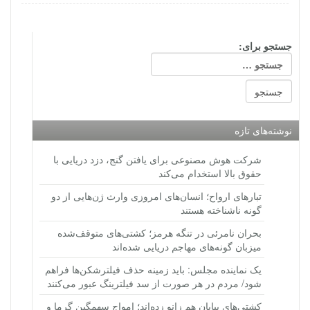
جستجو برای:
نوشته‌های تازه
شرکت هوش مصنوعی برای یافتن گنج، دزد دریایی با
حقوق بالا استخدام می‌کند
تبارهای ارواح؛ انسان‌های امروزی وارث ژن‌هایی از دو
گونه ناشناخته هستند
بحران نامرئی در تنگه هرمز؛ کشتی‌های متوقف‌شده
میزبان گونه‌های مهاجم دریایی شده‌اند
یک نماینده مجلس: باید زمینه حذف فیلترشکن‌ها فراهم
شود/ مردم در هر صورت از سد فیلترینگ عبور می‌کنند
کشتی‌های بیابان هم زانو زده‌اند؛ امواج سهمگین گرما و