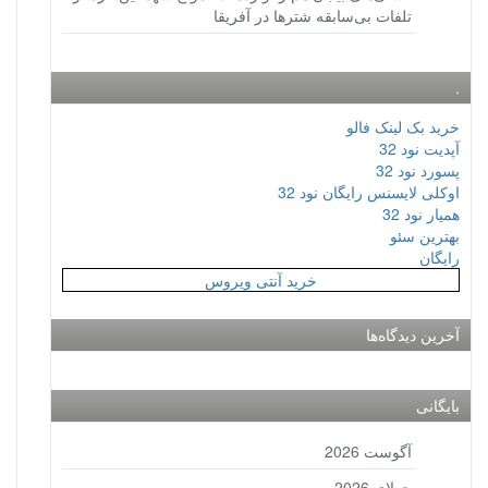
تلفات بی‌سابقه شترها در آفریقا
.
خرید بک لینک فالو
آپدیت نود 32
پسورد نود 32
اوکلی لایسنس رایگان نود 32
همیار نود 32
بهترین سئو
رایگان
خرید آنتی ویروس
آخرین دیدگاه‌ها
بایگانی
آگوست 2026
جولای 2026