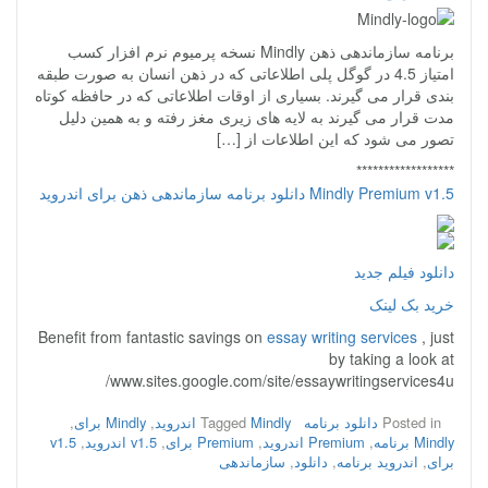
برنامه سازماندهی ذهن Mindly نسخه پرمیوم نرم افزار کسب
امتیاز 4.5 در گوگل پلی اطلاعاتی که در ذهن انسان به صورت طبقه
بندی قرار می گیرند. بسیاری از اوقات اطلاعاتی که در حافظه کوتاه
مدت قرار می گیرند به لایه های زیری مغز رفته و به همین دلیل
تصور می شود که این اطلاعات از […]
******************
Mindly Premium v1.5 دانلود برنامه سازماندهی ذهن برای اندروید
دانلود فیلم جدید
خرید بک لینک
Benefit from fantastic savings on
essay writing services
, just
by taking a look at
www.sites.google.com/site/essaywritingservices4u/
Posted in
دانلود برنامه
Mindly اندروید
Tagged
,
Mindly برای
,
Mindly برنامه
,
Premium اندروید
,
Premium برای
,
v1.5 اندروید
,
v1.5
برای
,
اندروید برنامه
,
دانلود
,
سازماندهی