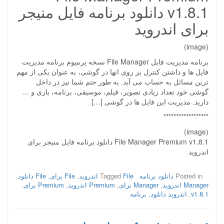
v1.8.1 دانلود برنامه فایل منیجر
برای اندروید
(image)
برنامه مدیریت فایل File Manager نسخه پرمیوم برنامه مدیریت
فایل ها و داشتن کنترل بر روی انها در گوشی، به عنوان یکی از مهم
ترین مسائل به حساب می آید. به طور حتم شما نیز در داخل
گوشی خود تعداد زیادی تصویر، فیلم، موسیقی، برنامه، بازی و …
دارید. مدیریت این فایل ها در گوشی […]
******************
(image)
File Manager Premium v1.8.1 دانلود برنامه فایل منیجر برای
اندروید
Posted in
دانلود برنامه
File اندروید
Tagged
,
File برای
,
File دانلود
,
Manager اندروید
,
Manager برای
,
Premium اندروید
,
Premium برای
,
v1.8.1
,
اندروید دانلود
,
برنامه