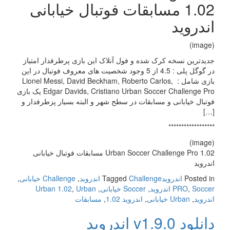
1.02 مسابقات فوتبال خیابانی
اندروید
(image)
جدیدترین نسخه کرک شده و فول آنلاک این بازی پرطرفدار امتیاز
در گوگل پلی : 4.5 از 5 وجود شخصیت های معروف فوتبال در این
بازی شامل : Lionel Messi, David Beckham, Roberto Carlos,
Edgar Davids, Cristiano Urban Soccer Challenge Pro یک بازی
فوتبال خیابانی و مسابقات در سطح شهر و البته بسیار پزطرفدار و
[…]
******************
(image)
Urban Soccer Challenge Pro 1.02 مسابقات فوتبال خیابانی
اندروید
Posted in
اندروید
Challenge اندروید
Tagged
,
Challenge خیابانی
,
Soccer اندروید
,
PRO
,
Soccer خیابانی
,
Urban
,
Urban 1.02
اندروید
,
Urban خیابانی
,
اندروید 1.02
,
مسابقات
دانلود v1.9.0 اندروید