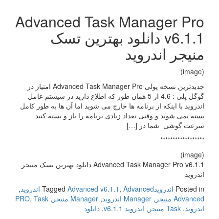
Advanced Task Manager Pro
v6.1.1 دانلود بهترین تسک
منیجر اندروید
(image)
جدیدترین نسخه پولی Advanced Task Manager Pro امتیاز در
گوگل پلی : 4.6 از 5 همان طور که اطلاع دارید در سیستم عامل
اندروید با اینکه از برنامه ها خارج می شوید اما آن ها به طور کامل
بسته نمی شوند و وقتی تعداد زیادی برنامه را باز و بسته کنید
سرعت گوشی شما در […]
******************
(image)
Advanced Task Manager Pro v6.1.1 دانلود بهترین تسک منیجر
اندروید
Posted in
اندروید
Advanced اندروید
,
Advanced v6.1.1
Tagged
,
Advanced منیجر
,
Manager اندروید
,
Manager منیجر
,
Task
,
PRO
اندروید
,
Task منیجر
,
اندروید v6.1.1
,
دانلود