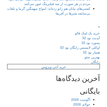
مردم در هر صورت از سد فیلترینگ عبور می‌کنند
کشتی‌های بیابان هم زانو زده‌اند؛ امواج سهمگین گرما و تلفات
بی‌سابقه شترها در آفریقا
.
خرید بک لینک فالو
آپدیت نود 32
پسورد نود 32
اوکلی لایسنس رایگان نود 32
همیار نود 32
بهترین سئو
رایگان
خرید آنتی ویروس
آخرین دیدگاه‌ها
بایگانی
آگوست 2026
جولای 2026