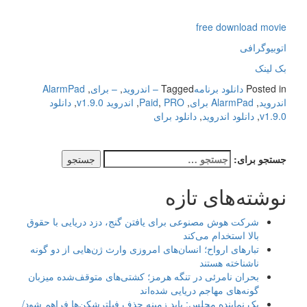
free download movie
اتوبیوگرافی
بک لینک
Posted in
دانلود برنامه
Tagged
– اندروید
,
– برای
,
AlarmPad
اندروید
,
AlarmPad برای
,
PRO
,
Paid
,
اندروید v1.9.0
,
دانلود
v1.9.0
,
دانلود اندروید
,
دانلود برای
جستجو برای:
نوشته‌های تازه
شرکت هوش مصنوعی برای یافتن گنج، دزد دریایی با حقوق
بالا استخدام می‌کند
تبارهای ارواح؛ انسان‌های امروزی وارث ژن‌هایی از دو گونه
ناشناخته هستند
بحران نامرئی در تنگه هرمز؛ کشتی‌های متوقف‌شده میزبان
گونه‌های مهاجم دریایی شده‌اند
یک نماینده مجلس: باید زمینه حذف فیلترشکن‌ها فراهم شود/