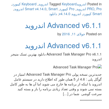
Posted in
اندروید
Keyboard اندروید
Tagged
,
Keyboard کیبورد
,
Pro اندروید
,
PRO
,
Pro کیبورد
,
Smart اندروید
,
Smart v4.14.0
,
Smart کیبورد
,
اندروید v4.14.0
,
دانلود
Advanced v6.1.1 اندروید
Posted on
جولای 11, 2016
by
Advanced v6.1.1 اندروید
Advanced Task Manager Pro v6.1.1 دانلود بهترین تسک منیجر
اندروید
جدیدترین نسخه پولی Advanced Task Manager Pro امتیاز در
گوگل پلی : 4.6 از 5 همان طور که اطلاع دارید در سیستم عامل
اندروید با اینکه از برنامه ها خارج می شوید اما آن ها به طور کامل
بسته نمی شوند و وقتی تعداد زیادی برنامه را باز و بسته کنید
سرعت گوشی شما در […]
******************