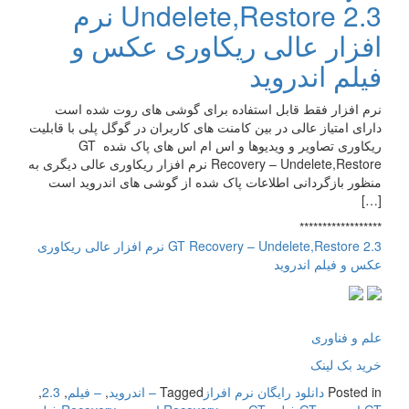
Undelete,Restore 2.3 نرم
افزار عالی ریکاوری عکس و
فیلم اندروید
نرم افزار فقط قابل استفاده برای گوشی های روت شده است
دارای امتیاز عالی در بین کامنت های کاربران در گوگل پلی با قابلیت
ریکاوری تصاویر و ویدیوها و اس ام اس های پاک شده GT
Recovery – Undelete,Restore نرم افزار ریکاوری عالی دیگری به
منظور بازگردانی اطلاعات پاک شده از گوشی های اندروید است
[…]
******************
GT Recovery – Undelete,Restore 2.3 نرم افزار عالی ریکاوری
عکس و فیلم اندروید
علم و فناوری
خرید بک لینک
Posted in
دانلود رایگان نرم افراز
Tagged
– اندروید
,
– فیلم
,
2.3
,