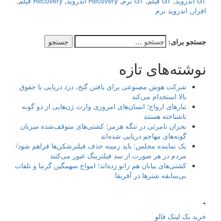
GT اندروید
,
GT فیلم
,
GT نرم
,
Recovery اندروید
,
Recovery فیلم
,
افزار
,
اندروید نرم
جستجو برای:
نوشته‌های تازه
شرکت هوش مصنوعی برای یافتن گنج، دزد دریایی با حقوق
بالا استخدام می‌کند
تبارهای ارواح؛ انسان‌های امروزی وارث ژن‌هایی از دو گونه
ناشناخته هستند
بحران نامرئی در تنگه هرمز؛ کشتی‌های متوقف‌شده میزبان
گونه‌های مهاجم دریایی شده‌اند
یک نماینده مجلس: باید زمینه حذف فیلترشکن‌ها فراهم شود/
مردم در هر صورت از سد فیلترینگ عبور می‌کنند
کشتی‌های بیابان هم زانو زده‌اند؛ امواج سهمگین گرما و تلفات
بی‌سابقه شترها در آفریقا
.
خرید بک لینک فالو