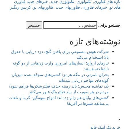
تازه های فناوری
,
تکنولوژی
,
تکنولوژی جدید
,
خبرهای جدید فناوری
های نو
,
خبرهای فناوری
,
فناوریهای جدید
,
فناوریهای نو
,
کریس زیگلر
جستجو برای:
نوشته‌های تازه
شرکت هوش مصنوعی برای یافتن گنج، دزد دریایی با حقوق
بالا استخدام می‌کند
تبارهای ارواح؛ انسان‌های امروزی وارث ژن‌هایی از دو گونه
ناشناخته هستند
بحران نامرئی در تنگه هرمز؛ کشتی‌های متوقف‌شده میزبان
گونه‌های مهاجم دریایی شده‌اند
یک نماینده مجلس: باید زمینه حذف فیلترشکن‌ها فراهم شود/
مردم در هر صورت از سد فیلترینگ عبور می‌کنند
کشتی‌های بیابان هم زانو زده‌اند؛ امواج سهمگین گرما و تلفات
بی‌سابقه شترها در آفریقا
.
خرید بک لینک فالو