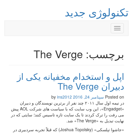
تکنولوژی جدید
Toggle
navigation
برچسب: The Verge
اپل و استخدام مخفیانه یکی از
دبیران The Verge
Posted on
سپتامبر 24, 2016
by
ins2012
در نیمه اول سال ۲۰۱۱ چند نفر از برترین نویسندگان و دبیران
«Engadget»،‌ این وب سایت که با سیاست های شرکت AOL پیش
می رفت را ترک کردند تا یک سایت تازه تاسیس کنند؛ سایتی که در
نهایت تبدیل به «The Verge» شد.
«جاشوا تپلسکی» (Joshua Topolsky) که قبلاً تجربه سردبیری در