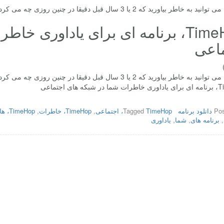
طر بیاورید که 2 یا 3 سال قبل دقیقا در چنین روزی چه می کردید، باید به خود تبریک بگویید.
TimeHop، برنامه ای برای یاداوری 
اعی
طر بیاورید که 2 یا 3 سال قبل دقیقا در چنین روزی چه می کردید، باید به خود تبریک بگویید.
ه های اجتماعی
Pos
دانلود برنامه
TimeHop، اجتماعی
Tagged
,
TimeHop، خاطرات
,
TimeHop، های
,
برنامه های
,
شما
,
یاداوری