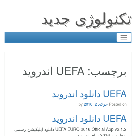
تکنولوژی جدید
Toggle
navigation
برچسب: UEFA اندروید
UEFA دانلود اندروید
Posted on
جولای 2, 2016
by
UEFA دانلود اندروید
UEFA EURO 2016 Official App v2.1.2 دانلود اپلیکیشن رسمی
یوفا یورو 2016 برای اندروید