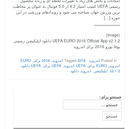
امکانات و بخش های زیاد با تغییرات لحظه ای و زنده محصول
رسمی UEFA کسب امتیاز 4.2 از 5.0 فوتبال به عنوان پر مخاطب
ترین ورزش جهان شناخته می شود و رویدادهای ورزشی در این
حوزه […]
******************
(image)
UEFA EURO 2016 Official App v2.1.2 دانلود اپلیکیشن رسمی
یوفا یورو 2016 برای اندروید
Posted in
اندروید
2016 اندروید
Tagged
,
2016 برای
,
EURO
اندروید
,
EURO برای
,
UEFA اندروید
,
UEFA برای
,
UEFA دانلود
,
v2.1.2
,
اپلیکیشن
,
اندروید دانلود
جستجو برای: