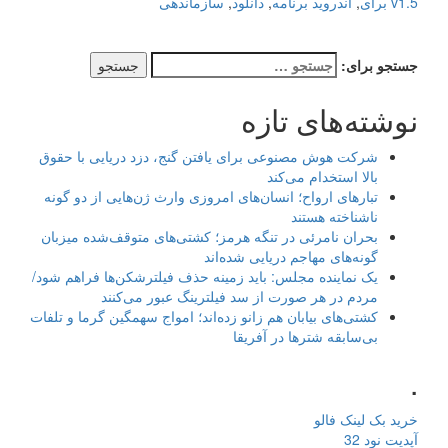
v1.5 برای
,
اندروید برنامه
,
دانلود
,
سازماندهی
جستجو برای:
نوشته‌های تازه
شرکت هوش مصنوعی برای یافتن گنج، دزد دریایی با حقوق
بالا استخدام می‌کند
تبارهای ارواح؛ انسان‌های امروزی وارث ژن‌هایی از دو گونه
ناشناخته هستند
بحران نامرئی در تنگه هرمز؛ کشتی‌های متوقف‌شده میزبان
گونه‌های مهاجم دریایی شده‌اند
یک نماینده مجلس: باید زمینه حذف فیلترشکن‌ها فراهم شود/
مردم در هر صورت از سد فیلترینگ عبور می‌کنند
کشتی‌های بیابان هم زانو زده‌اند؛ امواج سهمگین گرما و تلفات
بی‌سابقه شترها در آفریقا
.
خرید بک لینک فالو
آپدیت نود 32