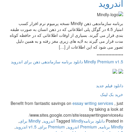
اندروید
برنامه سازماندهی ذهن Mindly نسخه پرمیوم نرم افزار کسب
امتیاز 4.5 در گوگل پلی اطلاعاتی که در ذهن انسان به صورت طبقه
بندی قرار می گیرند. بسیاری از اوقات اطلاعاتی که در حافظه کوتاه
مدت قرار می گیرند به لایه های زیری مغز رفته و به همین دلیل
تصور می شود که این اطلاعات از […]
******************
Mindly Premium v1.5 دانلود برنامه سازماندهی ذهن برای اندروید
دانلود فیلم جدید
خرید بک لینک
Benefit from fantastic savings on
essay writing services
, just
by taking a look at
www.sites.google.com/site/essaywritingservices4u/
Posted in
دانلود برنامه
Mindly اندروید
Tagged
,
Mindly برای
,
Mindly برنامه
,
Premium اندروید
,
Premium برای
,
v1.5 اندروید
,