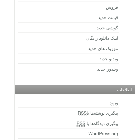
فروش
قیمت جدید
گوشی جدید
لینک دانلود رایگان
موزیک های جدید
ویدیو جدید
ویندوز جدید
اطلاعات
ورود
پیگیری نوشته‌ها با
RSS
پیگیری دیدگاه‌ها با
RSS
WordPress.org