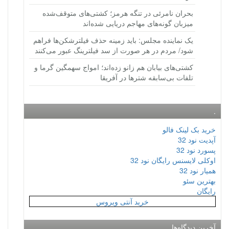
بحران نامرئی در تنگه هرمز؛ کشتی‌های متوقف‌شده
میزبان گونه‌های مهاجم دریایی شده‌اند
یک نماینده مجلس: باید زمینه حذف فیلترشکن‌ها فراهم
شود/ مردم در هر صورت از سد فیلترینگ عبور می‌کنند
کشتی‌های بیابان هم زانو زده‌اند؛ امواج سهمگین گرما و
تلفات بی‌سابقه شترها در آفریقا
.
خرید بک لینک فالو
آپدیت نود 32
پسورد نود 32
اوکلی لایسنس رایگان نود 32
همیار نود 32
بهترین سئو
رایگان
خرید آنتی ویروس
آخرین دیدگاه‌ها