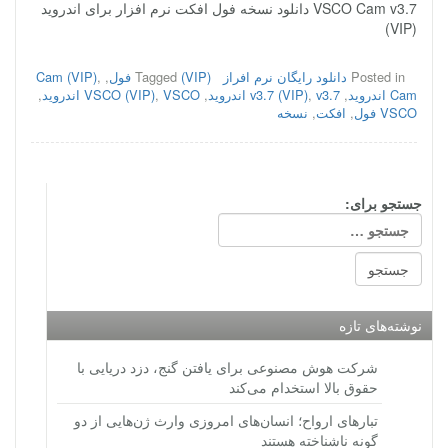
VSCO Cam v3.7 دانلود نسخه فول افکت نرم افزار برای اندروید
(VIP)
Posted in
دانلود رایگان نرم افراز
(VIP) فول
Tagged
,
,
Cam (VIP)
Cam اندروید
,
v3.7 اندروید
,
v3.7 (VIP)
,
VSCO اندروید
,
VSCO (VIP)
,
VSCO فول
,
افکت
,
نسخه
جستجو برای:
نوشته‌های تازه
شرکت هوش مصنوعی برای یافتن گنج، دزد دریایی با
حقوق بالا استخدام می‌کند
تبارهای ارواح؛ انسان‌های امروزی وارث ژن‌هایی از دو
گونه ناشناخته هستند