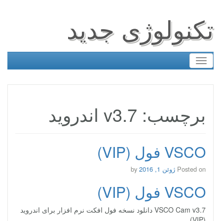
تکنولوژی جدید
Toggle
navigation
برچسب: v3.7 اندروید
VSCO فول (VIP)
Posted on
ژوئن 1, 2016
by
VSCO فول (VIP)
VSCO Cam v3.7 دانلود نسخه فول افکت نرم افزار برای اندروید
(VIP)