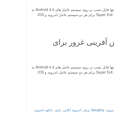
جدیدترین نسخه بازی نقش آفرینی Vainglory اندروید با گیم پلی آنلاین توجه: این بازی تنها قابل نصب بر روی سیستم عامل های Android 4.4 به
بالا می باشد! Vainglory یک بازی آنلاین چند نفره میدان جنگی میباشد که توسط کمپانی Super Evil برای هر دو سیستم عامل اندروید و IOS
آنلاین نقش آفرینی غرور برای
جدیدترین نسخه بازی نقش آفرینی Vainglory اندروید با گیم پلی آنلاین توجه: این بازی تنها قابل نصب بر روی سیستم عامل های Android 4.4 به
بالا می باشد! Vainglory یک بازی آنلاین چند نفره میدان جنگی میباشد که توسط کمپانی Super Evil برای هر دو سیستم عامل اندروید و IOS
,
Vainglory برای
,
اندروید آنلاین
,
بازی
,
دانلود اندروید
,