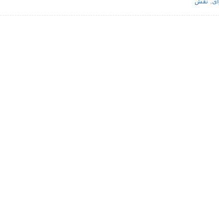
ای
,
نقش