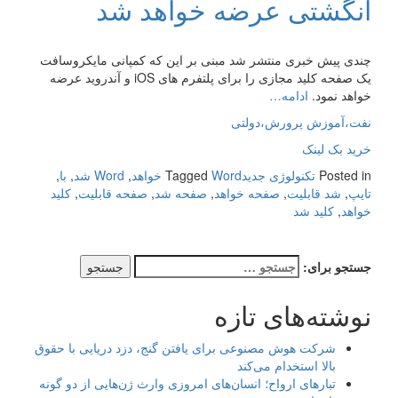
انگشتی عرضه خواهد شد
چندی پیش خبری منتشر شد مبنی بر این که کمپانی مایکروسافت
یک صفحه کلید مجازی را برای پلتفرم های iOS و آندروید عرضه
خواهد نمود.
ادامه…
نفت،آموزش پرورش،دولتی
خرید بک لینک
Posted in
تکنولوژی جدید
Word خواهد
Tagged
,
Word شد
,
با
,
تایپ
,
شد قابلیت
,
صفحه خواهد
,
صفحه شد
,
صفحه قابلیت
,
کلید
خواهد
,
کلید شد
جستجو برای:
نوشته‌های تازه
شرکت هوش مصنوعی برای یافتن گنج، دزد دریایی با حقوق
بالا استخدام می‌کند
تبارهای ارواح؛ انسان‌های امروزی وارث ژن‌هایی از دو گونه