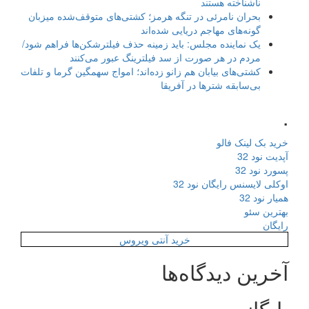
ناشناخته هستند
بحران نامرئی در تنگه هرمز؛ کشتی‌های متوقف‌شده میزبان
گونه‌های مهاجم دریایی شده‌اند
یک نماینده مجلس: باید زمینه حذف فیلترشکن‌ها فراهم شود/
مردم در هر صورت از سد فیلترینگ عبور می‌کنند
کشتی‌های بیابان هم زانو زده‌اند؛ امواج سهمگین گرما و تلفات
بی‌سابقه شترها در آفریقا
.
خرید بک لینک فالو
آپدیت نود 32
پسورد نود 32
اوکلی لایسنس رایگان نود 32
همیار نود 32
بهترین سئو
رایگان
خرید آنتی ویروس
آخرین دیدگاه‌ها
بایگانی