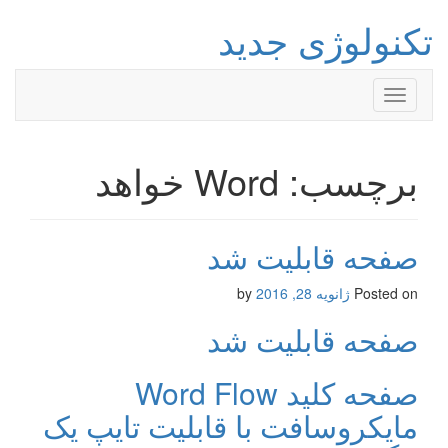
تکنولوژی جدید
Toggle
navigation
برچسب: Word خواهد
صفحه قابلیت شد
Posted on
ژانویه 28, 2016
by
صفحه قابلیت شد
صفحه کلید Word Flow
مایکروسافت با قابلیت تایپ یک