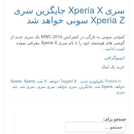
سری Xperia X جایگزین سری
Xperia Z سونی خواهد شد
کمپانی سونی به تازگی در کنفرانس MWC 2016 یک سری جدید از
گوشی های هوشمند خود را با نام سری Xperia X معرفی نموده
است
ادامه…
اتوبیوگرافی
خرید بک لینک
Posted in
تکنولوژی جدید
X خواهد
Tagged
,
X شد
,
Xperia
,
Xperia
خواهد
,
Xperia شد
,
جایگزین
,
سری خواهد
,
سری سری
,
سری شد
,
شد
سری
جستجو برای: