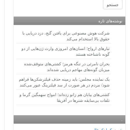
نوشته‌های تازه
شرکت هوش مصنوعی برای یافتن گنج، دزد دریایی با
حقوق بالا استخدام می‌کند
تبارهای ارواح؛ انسان‌های امروزی وارث ژن‌هایی از دو
گونه ناشناخته هستند
بحران نامرئی در تنگه هرمز؛ کشتی‌های متوقف‌شده
میزبان گونه‌های مهاجم دریایی شده‌اند
یک نماینده مجلس: باید زمینه حذف فیلترشکن‌ها فراهم
شود/ مردم در هر صورت از سد فیلترینگ عبور می‌کنند
کشتی‌های بیابان هم زانو زده‌اند؛ امواج سهمگین گرما و
تلفات بی‌سابقه شترها در آفریقا
.
خرید بک لینک فالو