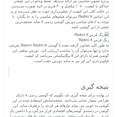
پرتره تصویر مناسبی نیز ارائه می‌دهد. ضبط ویدئو در این گوشی
حداکثر با کیفیت ۱۰۸۰ پیکسل و ۳۰ فریم بر ثانیه صورت می‌پذیرد.
در حالت کلی این کیفیت از فیلم‌برداری خوب به نظر می‌رسد و بر
این اساس Redmi 8 می‌تواند فیلم‌های مناسبی را به جا بگذارد. با
توجه به ادعای شیامی دوربین گوشی ردمی ۸ شاید ضعیف‌ترین
عنصر از این گوشی باشد.
رنگ قرمز Redmi 8
به طور کلی تصاویر گرفته شده با گوشی Xiaomi Redmi 8 تعریفی
ندارد و تنها می‌توان آن را مناسب ارزیابی کرد. دوربین سلفی این
گوشی همراه دارای لنز 8 مگاپیکسلی می‌باشد که کیفیت
فیلم‌برداری این لنز نیز به مانند دوربین عقب است.
نتیجه گیری
در نهایت برای نتیجه گیری باید بگوییم که گوشی ردمی ۸ دارای
طراحی بسیار جذابی می‌باشد. صفحه‌نمایش استفاده شده در این
گوشی به خوبی می تواند نیازهای هر فردی را برطرف نماید. این
گوشی در دسته‌ی گوشی‌های اقتصادی قرار می‌گیرد و با داشتن یک
باتری ۵۰۰۰ میلی‌آمپرساعتی به خوبی می تواند نیازهای روزمره را