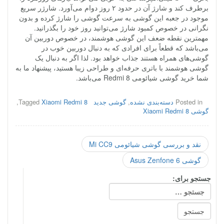
برطرف کند و شارژ آن در حدود ۲ روز دوام می‌آورد. شارژر سریع
موجود در جعبه این گوشی به سرعت گوشی را شارژ کرده و بدون
نگرانی در خصوص کمبود شارژ می‌توانید روز خود را بگذرانید.
مهمترین نقطه ضعف این گوشی هوشمند، در خصوص دوربین آن
می‌باشد که قطعاً برای افرادی که به دنبال دوربین خوب در
گوشی‌های همراه هستند جذاب خواهد بود. لذا اگر به دنبال یک
گوشی هوشمند با باتری حرفه‌ای و طراحی زیبا هستید، پیشنهاد ما به
شما خرید گوشی شیائومی Redmi 8 می‌باشد.
Posted in
دسته‌بندی نشده
,
گوشی جدید
Xiaomi Redmi 8
Tagged
,
گوشی Xiaomi Redmi 8
نقد و بررسی گوشی شیائومی Mi CC9
گوشی Asus Zenfone 6
جستجو برای: