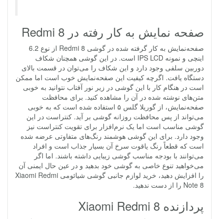
صفحه نمایش به کار رفته در Redmi 8
صفحه‌نمایش به کار گرفته شده در گوشی Redmi 8 از نوع 6.2
اینچی و نمونه IPS LCD است. در این گوشی همچنان شکاف
دوربین سلفی وجود دارد و این شکاف را می‌توان در قسمت بالای
دستگاه یافت. اگرچه کیفیت این صفحه‌نمایش خوب است اما ممکن
است در هنگام کار با این گوشی در زیر نور آفتاب نتوانید به خوبی
متن‌های نوشته‌ شده در آن را مشاهده کنید. برای محافظت
صفحه‌نمایش، از گوریلا گلس ۵ استفاده شده است که به خوبی
می‌تواند از پس محافظت روزانه گوشی بر آید. کنتراست در این
گوشی مناسب است اما یک نرم‌افزار برای تقویت کنتراست نیز
وجود دارد. برای این گوشی هوشمند رنگ‌های متفاوتی عرضه شده
است که قطعاً رنگ یاقوت سرخ آن بسیار جذاب است و افراد
می‌توانند با بودجه مناسب گوشی‌ زیبایی داشته باشند. اما اگر
می‌خواهید تنوع خاصی به گوشی خود بدهید و در عین حال ایمنی آن
را افزایش دهید، خرید لوازم جانبی گوشی شیائومی Xiaomi Redmi
Note 8 را از دست ندهید.
پردازنده Xiaomi Redmi 8