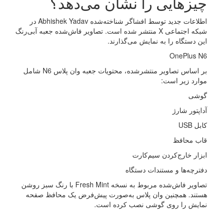
چیزهایی را نشان می‌دهد؟
اطلاعات جدید توسط افشاگر شناخته‌شده Abhishek Yadav در
شبکه اجتماعی X منتشر شده است. تصاویر فاش‌شده جعبه آبی‌رنگ
این دستگاه را به نمایش می‌گذارند.
OnePlus N6
بر اساس تصاویر منتشرشده، محتویات جعبه وان پلاس N6 شامل
موارد زیر است:
گوشی
آداپتور شارژ
کابل USB
قاب محافظ
ابزار خارج‌کردن سیم‌کارت
دفترچه‌ها و مستندات دستگاه
تصاویر فاش‌شده مربوط به نسخه Fresh Mint با رنگ سبز روشن
هستند. همچنین وان پلاس به‌صورت پیش‌فرض یک محافظ صفحه
نمایش را روی گوشی نصب کرده است.