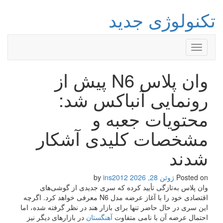
تکنولوژی جدید
Toggle
navigation
وان پلاس N6 پیش از
رونمایی آنباکس شد:
محتویات جعبه و
مشخصات کلیدی آشکار
شدند
Posted on
ژوئن 28, 2026
by
ins2012
وان پلاس به‌تازگی تأیید کرده که سری جدیدی از گوشی‌های
اقتصادی خود را با آغاز عرضه مدل N6 معرفی خواهد کرد. اگرچه
این سری در حال حاضر تنها برای بازار هند در نظر گرفته شده، اما
احتمال عرضه آن با نامی متفاوت
آهنگستان
در بازارهای دیگر نیز