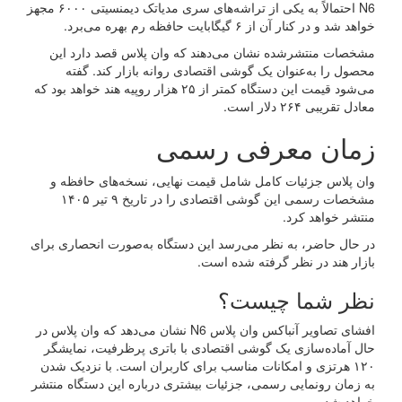
N6 احتمالاً به یکی از تراشه‌های سری مدیاتک دیمنسیتی ۶۰۰۰ مجهز
خواهد شد و در کنار آن از ۶ گیگابایت حافظه رم بهره می‌برد.
مشخصات منتشرشده نشان می‌دهند که وان پلاس قصد دارد این
محصول را به‌عنوان یک گوشی اقتصادی روانه بازار کند. گفته
می‌شود قیمت این دستگاه کمتر از ۲۵ هزار روپیه هند خواهد بود که
معادل تقریبی ۲۶۴ دلار است.
زمان معرفی رسمی
وان پلاس جزئیات کامل شامل قیمت نهایی، نسخه‌های حافظه و
مشخصات رسمی این گوشی اقتصادی را در تاریخ ۹ تیر ۱۴۰۵
منتشر خواهد کرد.
در حال حاضر، به نظر می‌رسد این دستگاه به‌صورت انحصاری برای
بازار هند در نظر گرفته شده است.
نظر شما چیست؟
افشای تصاویر آنباکس وان پلاس N6 نشان می‌دهد که وان پلاس در
حال آماده‌سازی یک گوشی اقتصادی با باتری پرظرفیت، نمایشگر
۱۲۰ هرتزی و امکانات مناسب برای کاربران است. با نزدیک شدن
به زمان رونمایی رسمی، جزئیات بیشتری درباره این دستگاه منتشر
خواهد شد.