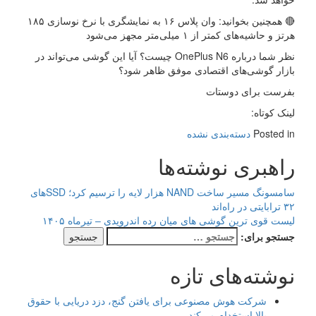
🔴 همچنین بخوانید: وان پلاس ۱۶ به نمایشگری با نرخ نوسازی ۱۸۵
هرتز و حاشیه‌های کمتر از ۱ میلی‌متر مجهز می‌شود
نظر شما درباره OnePlus N6 چیست؟ آیا این گوشی می‌تواند در
بازار گوشی‌های اقتصادی موفق ظاهر شود؟
بفرست برای دوستات
لینک کوتاه:
Posted in
دسته‌بندی نشده
راهبری نوشته‌ها
سامسونگ مسیر ساخت NAND هزار لایه را ترسیم کرد؛ SSDهای
۳۲ ترابایتی در راه‌اند
لیست قوی ترین گوشی های میان رده اندرویدی – تیرماه ۱۴۰۵
جستجو برای:
نوشته‌های تازه
شرکت هوش مصنوعی برای یافتن گنج، دزد دریایی با حقوق
بالا استخدام می‌کند