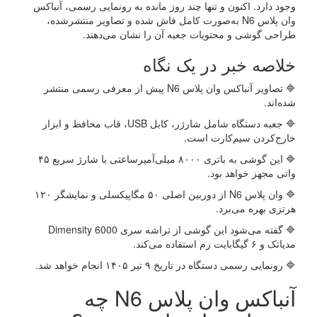
وجود دارد. اکنون و تنها چند روز مانده به رونمایی رسمی، آنباکس
وان پلاس N6 به‌صورت کامل فاش شده و تصاویر منتشرشده،
طراحی گوشی و محتویات جعبه آن را نشان می‌دهند.
خلاصه خبر در یک نگاه
🔷 تصاویر آنباکس وان پلاس N6 پیش از معرفی رسمی منتشر
شده‌اند.
🔷 جعبه دستگاه شامل شارژر، کابل USB، قاب محافظ و ابزار
خارج‌کردن سیم‌کارت است.
🔷 این گوشی به باتری ۸۰۰۰ میلی‌آمپرساعتی با شارژ سریع ۴۵
واتی مجهز خواهد بود.
🔷 وان پلاس N6 از دوربین اصلی ۵۰ مگاپیکسلی و نمایشگر ۱۲۰
هرتزی بهره می‌برد.
🔷 گفته می‌شود این گوشی از تراشه سری Dimensity 6000
مدیاتک و ۶ گیگابایت رم استفاده می‌کند.
🔷 رونمایی رسمی دستگاه در تاریخ ۹ تیر ۱۴۰۵ انجام خواهد شد.
آنباکس وان پلاس N6 چه