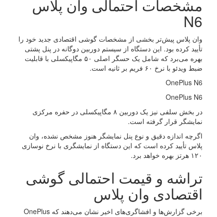
مشخصات احتمالی وان پلاس
N6
وان پلاس پیش‌تر بخشی از مشخصات گوشی اقتصادی جدید خود را
تأیید کرده بود. این دستگاه از سیستم دوربین دوگانه در پنل پشتی
بهره می‌برد که شامل یک حسگر اصلی ۵۰ مگاپیکسلی با قابلیت
ضبط ویدئو با نرخ ۶۰ فریم بر ثانیه است.
OnePlus N6
OnePlus N6
در بخش سلفی نیز یک دوربین ۸ مگاپیکسلی در حفره مرکزی
نمایشگر قرار گرفته است.
اگرچه اندازه دقیق و نوع پنل نمایشگر هنوز مشخص نشده، وان
پلاس تأیید کرده است که این دستگاه از نمایشگری با نرخ نوسازی
۱۲۰ هرتز بهره خواهد برد.
تراشه و قیمت احتمالی گوشی
اقتصادی وان پلاس
برخی گزارش‌ها و افشاگری‌های اخیر نشان می‌دهند که OnePlus