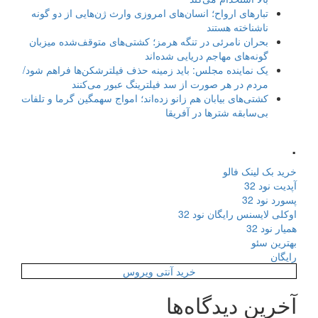
تبارهای ارواح؛ انسان‌های امروزی وارث ژن‌هایی از دو گونه
ناشناخته هستند
بحران نامرئی در تنگه هرمز؛ کشتی‌های متوقف‌شده میزبان
گونه‌های مهاجم دریایی شده‌اند
یک نماینده مجلس: باید زمینه حذف فیلترشکن‌ها فراهم شود/
مردم در هر صورت از سد فیلترینگ عبور می‌کنند
کشتی‌های بیابان هم زانو زده‌اند؛ امواج سهمگین گرما و تلفات
بی‌سابقه شترها در آفریقا
.
خرید بک لینک فالو
آپدیت نود 32
پسورد نود 32
اوکلی لایسنس رایگان نود 32
همیار نود 32
بهترین سئو
رایگان
خرید آنتی ویروس
آخرین دیدگاه‌ها