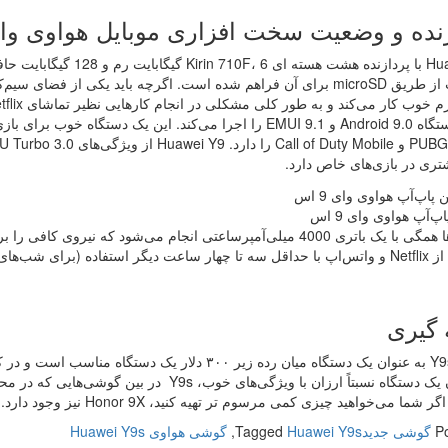
نده و وضعیت سخت‌ افزاری موبایل هواوی وای 9 
ندارد. دستگاه Android 9.0 و EMUI 9.1 را اجرا می‌کند. این یک 
تری در بازی‌های خاص دارد.
پ‌آپ هواوی وای 9 اس
این کارها همگی با یک باتری 4000 میلی‌آمپرساعتی انجام می‌شود که
شب‌های بی خوابی) فراهم می‌کند.
 گیری
به عنوان یک دستگاه نسبتاً ارزان با ویژگی‌های 
 شما می‌خواهید چیزی کمی مرسوم تر تهیه کنید، Honor 9X نیز وجود دارد.
P
گوشی جدید
Huawei Y9s
Tagged
,
گوشی هواوی Huawei Y9s