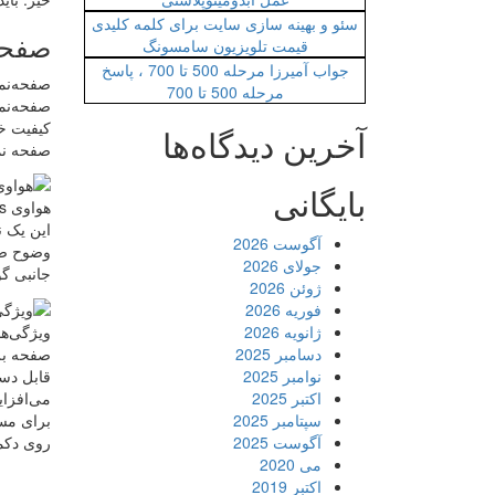
سئو و بهینه سازی سایت برای کلمه کلیدی
صفحه 
قیمت تلویزیون سامسونگ
جواب آمیرزا مرحله 500 تا 700 ، پاسخ
مرحله 500 تا 700
کیفیت خو
آخرین دیدگاه‌ها
صفحه نم
بایگانی
هواوی Y9s
آگوست 2026
وضوح صفح
جولای 2026
جانبی گوشی هواوی s
ژوئن 2026
فوریه 2026
ویژگی‌های i Y9s
ژانویه 2026
صفحه بز
دسامبر 2025
قابل دست
نوامبر 2025
اکتبر 2025
سپتامبر 2025
روی دکمه پ
آگوست 2025
می 2020
اکتبر 2019