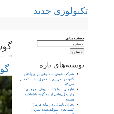
تکنولوژی جدید
جستجو برای:
گوشی 
sted on
نوشته‌های تازه
گوشی 
شرکت هوش مصنوعی برای یافتن
گنج، دزد دریایی با حقوق بالا استخدام
می‌کند
تبارهای ارواح؛ انسان‌های امروزی
وارث ژن‌هایی از دو گونه ناشناخته
هستند
بحران نامرئی در تنگه هرمز؛
کشتی‌های متوقف‌شده میزبان