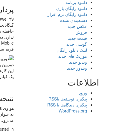
دانلود برنامه
پردار
دانلود رایگان بازی
دانلود رایگان نرم افراز
دسته‌بندی نشده
عکس جدید
فروش
قیمت جدید
گوشی جدید
فریم بیش
لینک دانلود رایگان
موزیک های جدید
ویدیو جدید
دوربین پا
ویندوز جدید
یک فیلم از Netflix و واتس‌اپ با حداقل سه تا چهار ساعت دیگر استفاده (برای 
اطلاعات
ورود
نتیجه
پیگیری نوشته‌ها با
RSS
پیگیری دیدگاه‌ها با
RSS
WordPress.org
می‌رود. اگر
osted in