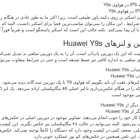
ن اسکنر بر روی دکمه پاور طبیعی است، زیرا اکثر ما به طور عادی در هنگام ر
شرایط ، این مکان را نمی‌توان مناسب‌ترین فضا برای اسکنر دانست. البته 
 آن پیدا نمی‌کنند. نکته جالب این است که اسکنر پاسخگو است و تقریباً فوراً 
 لنزهای Huawei Y9s
یت که این یک دوربین پاپ‌آپ است، آن را به یک دوربین سلفی بد تبدیل نمی‌کن
سلفی به اندازه کافی تیز ضبط شدهه است و حتی در شرایط متفاوت می‌تواند 
Huawe
ی موجود است.
Huawei Y9s
ا کار خود را خوب انجام می‌دهند. تصاویر موجود در دوربین اصلی در عکس‌های ر
ی، ضعف کمی در کیفیت وجود دارد که دستگاه را کاملاً توجیه نمی‌کند. عکس‌ه
 این تلفن همچنین در عکس‌های کم نور عملکرد خوبی دارد.