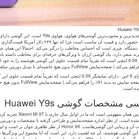
یکی از جدیدترین و محبوب‌ترین گوشی‌های
میان‌رده حضور دارد و قیمت آن مناسب است
 دستگاه، چیزی است که احساس مخاطب را درگیر می‌کند. احتمالاً این همان چ
نمایشگر 6.59 اینچی است که تقریباً تمام قسمت جلوی این گوشی هوشمند را به
گوشی وای 9 اس ، دارای نمایشگر 6.59 اینچی است که تقریباً 
نسبت صفحه نمایش به بدنه
ده است.
 مشخصات گوشی Huawei Y9s
ده است، از نظر اندازه صفحه‌نمایش و طراحی گرفته تا مشخصات و دوربین‌ها
 گوشی هوشمند، آن چه اهمیت دارد، این است که آیا مجموع این ویژگی‌ها در ک
Y9s ، یک تلفن دلچسب است و ارزش آن را دارد که به عنوان یک گزینه میان‌رده مورد استفاده قرار بگیرد.