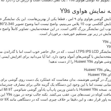
نمایش هواوی Y9s
صفحه‌نمایش گوشی هواوی وای ۹ اس ، قطعا یکی از بهترین‌هاست. این 
ب این نمایشگر بزرگ کافی است. در این صفحه‌نمایش، تصاویر کاملاً واضح ظ
ایش در زیر نور مستقیم خورشید، برخوردار است.
این یک نمایشگر LTPS IPS LCD است ، که در حال حاضر خوب است ام
ه‌نمایش با گوشی‌های آمولد وجود دارد. اما آیا می‌دانید برای افزایش ایمنی 
Huawei Y9 را از دست ندهید!
Huawe
رگ در گوشی هوشمند، بدان معناست که عملکرد یک دست روی گوشی برای کسی که
یابی نیست اما با این وجود این دستگاه یک گزینه عالی برای مصارف چندرسانه 
می‌افز
برای مسافت
اور قرار دهد، و این دقیقا بر خلاف چیزی است که در دستگاهی مانند Honor 9X دیده می‌شود.