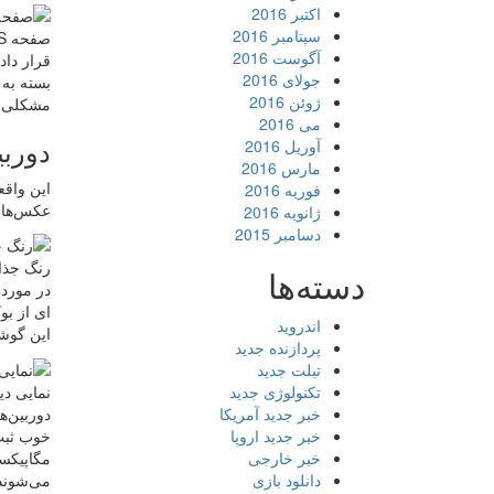
اکتبر 2016
سپتامبر 2016
صفحه IPS در هواوی Y9s
آگوست 2016
قرار داد
جولای 2016
بسته به 
ژوئن 2016
مشکلی با
می 2016
دوربین و
آوریل 2016
مارس 2016
این واقع
فوریه 2016
عکس‌های 
ژانویه 2016
دسامبر 2015
رنگ جذاب i Y9s
دسته‌ها
اندروید
این گوش
پردازنده جدید
تبلت جدید
نمایی دیگر از 
تکنولوژی جدید
دوربین‌ه
خبر جدید آمریکا
خبر جدید اروپا
مگاپیکسل
خبر خارجی
می‌شوند.
دانلود بازی