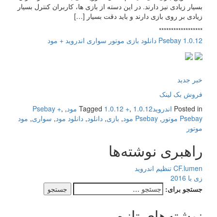
بسیار زیادی نیز دارند. در این دسته از بازی ها، کاربران کنترل بسیار
زیادی بر روی بازی دارند و باید دقت بسیار […]
******************
Psebay 1.0.12 دانلود بازی موتور سواری اندروید + مود
خبر جدید
فروش بک لینک
Posted in
اندروید
1.0.12 مود
,
1.0.12 +
Tagged
,
,
Psebay +
Psebay موتور
,
Psebay مود
,
بازی
,
دانلود
,
دانلود مود
,
سواری
,
مود
موتور
راهبری نوشته‌ها
CF.lumen تنظیم اندروید
زی با 2016
جستجو برای:
نوشته‌های تازه