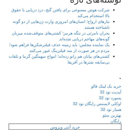
شرکت هوش مصنوعی برای یافتن گنج، دزد دریایی با حقوق
بالا استخدام می‌کند
تبارهای ارواح؛ انسان‌های امروزی وارث ژن‌هایی از دو گونه
ناشناخته هستند
بحران نامرئی در تنگه هرمز؛ کشتی‌های متوقف‌شده میزبان
گونه‌های مهاجم دریایی شده‌اند
یک نماینده مجلس: باید زمینه حذف فیلترشکن‌ها فراهم شود/
مردم در هر صورت از سد فیلترینگ عبور می‌کنند
کشتی‌های بیابان هم زانو زده‌اند؛ امواج سهمگین گرما و تلفات
بی‌سابقه شترها در آفریقا
.
خرید بک لینک فالو
آپدیت نود 32
پسورد نود 32
اوکلی لایسنس رایگان نود 32
همیار نود 32
بهترین سئو
رایگان
خرید آنتی ویروس