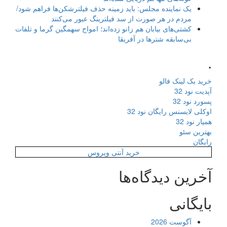
یک نماینده مجلس: باید زمینه حذف فیلترشکن‌ها فراهم شود/
مردم در هر صورت از سد فیلترینگ عبور می‌کنند
کشتی‌های بیابان هم زانو زده‌اند؛ امواج سهمگین گرما و تلفات
بی‌سابقه شترها در آفریقا
.
خرید بک لینک فالو
آپدیت نود 32
پسورد نود 32
اوکلی لایسنس رایگان نود 32
همیار نود 32
بهترین سئو
رایگان
خرید آنتی ویروس
آخرین دیدگاه‌ها
بایگانی
آگوست 2026