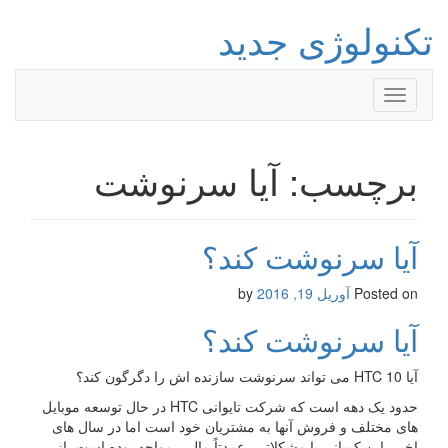
تکنولوژی جدید
Toggle
navigation
برچسب: آیا سرنوشت
آیا سرنوشت کند؟
Posted on
آوریل 19, 2016
by
آیا سرنوشت کند؟
آیا HTC 10 می تواند سرنوشت سازنده اش را دگرگون کند؟
حدود یک دهه است که شرکت تایوانی HTC در حال توسعه موبایل
های مختلف و فروش آنها به مشتریان خود است اما در سال های
اخیر، این کمپانی با مشکلاتی، عمدتاً مالی، مواجه بوده است. از