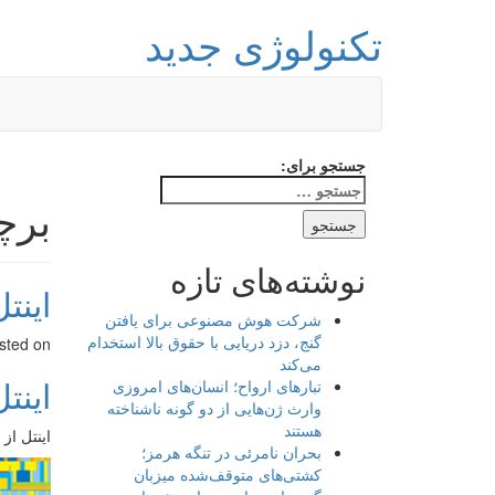
تکنولوژی جدید
جستجو برای:
برچ
نوشته‌های تازه
اینت
شرکت هوش مصنوعی برای یافتن
گنج، دزد دریایی با حقوق بالا استخدام
sted on
می‌کند
اینت
تبارهای ارواح؛ انسان‌های امروزی
وارث ژن‌هایی از دو گونه ناشناخته
هستند
اینتل از
بحران نامرئی در تنگه هرمز؛
کشتی‌های متوقف‌شده میزبان