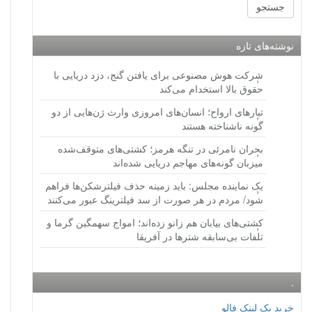
نوشته‌های تازه
شرکت هوش مصنوعی برای یافتن گنج، دزد دریایی با
حقوق بالا استخدام می‌کند
تبارهای ارواح؛ انسان‌های امروزی وارث ژن‌هایی از دو
گونه ناشناخته هستند
بحران نامرئی در تنگه هرمز؛ کشتی‌های متوقف‌شده
میزبان گونه‌های مهاجم دریایی شده‌اند
یک نماینده مجلس: باید زمینه حذف فیلترشکن‌ها فراهم
شود/ مردم در هر صورت از سد فیلترینگ عبور می‌کنند
کشتی‌های بیابان هم زانو زده‌اند؛ امواج سهمگین گرما و
تلفات بی‌سابقه شترها در آفریقا
.
خرید بک لینک فالو