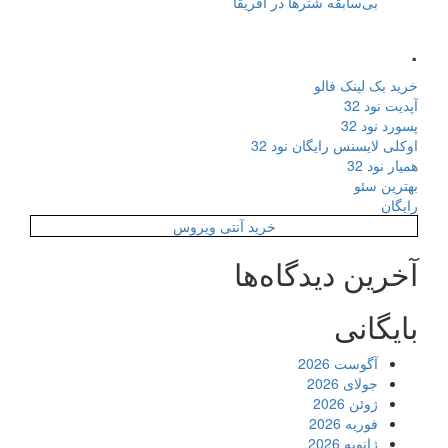
بی‌سابقه شترها در آفریقا
.
خرید بک لینک فالو
آپدیت نود 32
پسورد نود 32
اوکلی لایسنس رایگان نود 32
همیار نود 32
بهترین سئو
رایگان
خرید آنتی ویروس
آخرین دیدگاه‌ها
بایگانی
آگوست 2026
جولای 2026
ژوئن 2026
فوریه 2026
ژانویه 2026