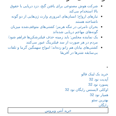
شرکت هوش مصنوعی برای یافتن گنج، دزد دریایی با حقوق
بالا استخدام می‌کند
تبارهای ارواح؛ انسان‌های امروزی وارث ژن‌هایی از دو گونه
ناشناخته هستند
بحران نامرئی در تنگه هرمز؛ کشتی‌های متوقف‌شده میزبان
گونه‌های مهاجم دریایی شده‌اند
یک نماینده مجلس: باید زمینه حذف فیلترشکن‌ها فراهم شود/
مردم در هر صورت از سد فیلترینگ عبور می‌کنند
کشتی‌های بیابان هم زانو زده‌اند؛ امواج سهمگین گرما و تلفات
بی‌سابقه شترها در آفریقا
.
خرید بک لینک فالو
آپدیت نود 32
پسورد نود 32
اوکلی لایسنس رایگان نود 32
همیار نود 32
بهترین سئو
رایگان
خرید آنتی ویروس