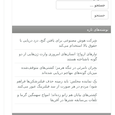
نوشته‌های تازه
شرکت هوش مصنوعی برای یافتن گنج، دزد دریایی با
حقوق بالا استخدام می‌کند
تبارهای ارواح؛ انسان‌های امروزی وارث ژن‌هایی از دو
گونه ناشناخته هستند
بحران نامرئی در تنگه هرمز؛ کشتی‌های متوقف‌شده
میزبان گونه‌های مهاجم دریایی شده‌اند
یک نماینده مجلس: باید زمینه حذف فیلترشکن‌ها فراهم
شود/ مردم در هر صورت از سد فیلترینگ عبور می‌کنند
کشتی‌های بیابان هم زانو زده‌اند؛ امواج سهمگین گرما و
تلفات بی‌سابقه شترها در آفریقا