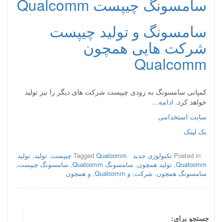
سامسونگ چیپست Qualcomm
سامسونگ و تولید چیپست
شرکت هایی همچون
Qualcomm
کمپانی سامسونگ به زودی چیپست شرکت های دیگر را نیز تولید
خواهد کرد.
ادامه…
سایت استخدامی
بک لینک
Posted in
تکنولوژی جدید
Qualcomm چیپست
Tagged
,
تولید
,
تولید
Qualcomm
,
تولید همچون
,
سامسونگ Qualcomm
,
سامسونگ چیپست
,
سامسونگ همچون
,
شرکت
,
و Qualcomm
,
و همچون
جستجو برای: