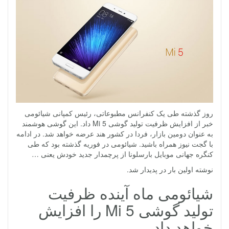
روز گذشته طی یک کنفرانس مطبوعاتی، رئیس کمپانی شیائومی
خبر از افزایش ظرفیت تولید گوشی Mi 5 داد. این گوشی هوشمند
به عنوان دومین بازار، فردا در کشور هند عرضه خواهد شد. در ادامه
با گجت نیوز همراه باشید. شیائومی در فوریه گذشته بود که طی
کنگره جهانی موبایل بارسلونا از پرچمدار جدید خودش یعنی …
نوشته اولین بار در پدیدار شد.
شیائومی ماه آینده ظرفیت
تولید گوشی Mi 5 را افزایش
خواهد داد