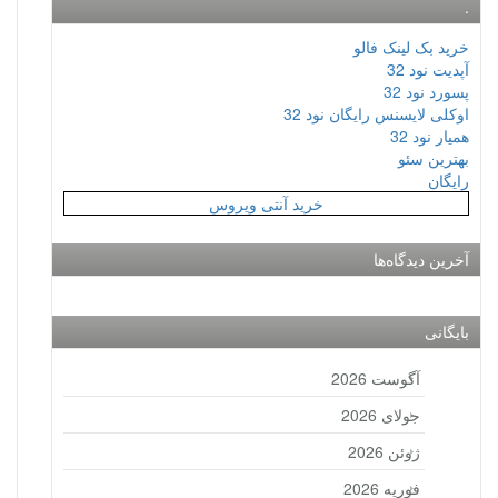
.
خرید بک لینک فالو
آپدیت نود 32
پسورد نود 32
اوکلی لایسنس رایگان نود 32
همیار نود 32
بهترین سئو
رایگان
خرید آنتی ویروس
آخرین دیدگاه‌ها
بایگانی
آگوست 2026
جولای 2026
ژوئن 2026
فوریه 2026