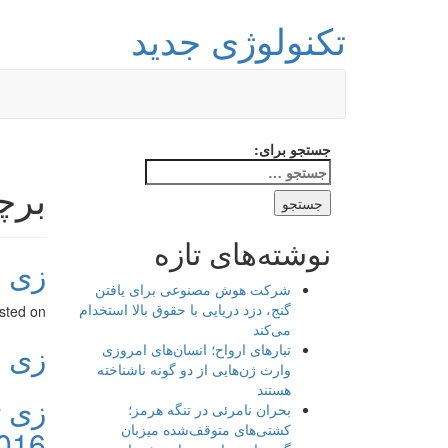
تکنولوژی جدید
جستجو برای:
برچس
نوشته‌های تازه
زی با 6
شرکت هوش مصنوعی برای یافتن
گنج، دزد دریایی با حقوق بالا استخدام
sted on
می‌کند
زی با 6
تبارهای ارواح؛ انسان‌های امروزی
وارث ژن‌هایی از دو گونه ناشناخته
هستند
بحران نامرئی در تنگه هرمز؛
کشتی‌های متوقف‌شده میزبان
016