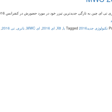
تی ای چین به تازگی جدیدترین تیزر خود در مورد حضورش در کنفرانس MWC 2016 را منتشر نموده است.
P
تکنولوژی جدید
2016 با
Tagged
,
X8
,
ای 2016
,
ای MWC
,
باتری
,
تی 2016
,