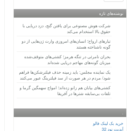
نوشته‌های تازه
شرکت هوش مصنوعی برای یافتن گنج، دزد دریایی با
حقوق بالا استخدام می‌کند
تبارهای ارواح؛ انسان‌های امروزی وارث ژن‌هایی از دو
گونه ناشناخته هستند
بحران نامرئی در تنگه هرمز؛ کشتی‌های متوقف‌شده
میزبان گونه‌های مهاجم دریایی شده‌اند
یک نماینده مجلس: باید زمینه حذف فیلترشکن‌ها فراهم
شود/ مردم در هر صورت از سد فیلترینگ عبور می‌کنند
کشتی‌های بیابان هم زانو زده‌اند؛ امواج سهمگین گرما و
تلفات بی‌سابقه شترها در آفریقا
.
خرید بک لینک فالو
آپدیت نود 32