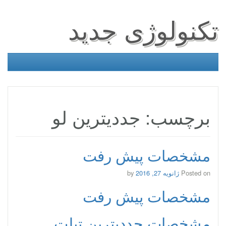
تکنولوژی جدید
برچسب: جددیترین لو
مشخصات پیش رفت
Posted on
ژانویه 27, 2016
by
مشخصات پیش رفت
مشخصات جددیترین تبلت