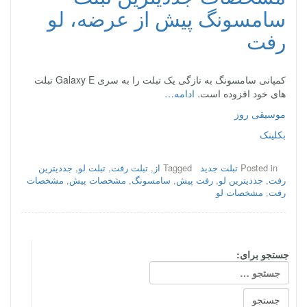
سامسونگ پیش از عرضه، لو
رفت
کمپانی سامسونگ به تازگی یک تبلت را به سری Galaxy E تبلت
های خود افزوده است.
ادامه…
موسیقی روز
بکلینک
Posted in
تبلت جدید
Tagged
از
,
تبلت رفت
,
تبلت لو
,
جددیترین
رفت
,
جددیترین لو
,
رفت پیش
,
سامسونگ
,
مشخصات پیش
,
مشخصات
رفت
,
مشخصات لو
جستجو برای: