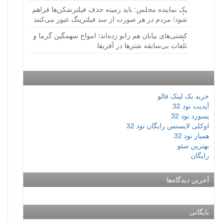
یک نماینده مجلس: باید زمینه حذف فیلترشکن‌ها فراهم
شود/ مردم در هر صورت از سد فیلترینگ عبور می‌کنند
کشتی‌های بیابان هم زانو زده‌اند؛ امواج سهمگین گرما و
تلفات بی‌سابقه شترها در آفریقا
.
خرید بک لینک فالو
آپدیت نود 32
پسورد نود 32
اوکلی لایسنس رایگان نود 32
همیار نود 32
بهترین سئو
رایگان
آخرین دیدگاه‌ها
بایگانی