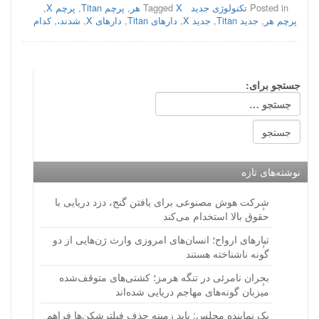
Posted in
تکنولوژی جدید
X هر
Tagged
,
پرچم Titan
,
پرچم X
,
پرچم هر
,
جدید Titan
,
جدید X
,
دارهای Titan
,
دارهای X
,
شدند،
,
کدام
جستجو برای:
نوشته‌های تازه
شرکت هوش مصنوعی برای یافتن گنج، دزد دریایی با
حقوق بالا استخدام می‌کند
تبارهای ارواح؛ انسان‌های امروزی وارث ژن‌هایی از دو
گونه ناشناخته هستند
بحران نامرئی در تنگه هرمز؛ کشتی‌های متوقف‌شده
میزبان گونه‌های مهاجم دریایی شده‌اند
یک نماینده مجلس: باید زمینه حذف فیلترشکن‌ها فراهم