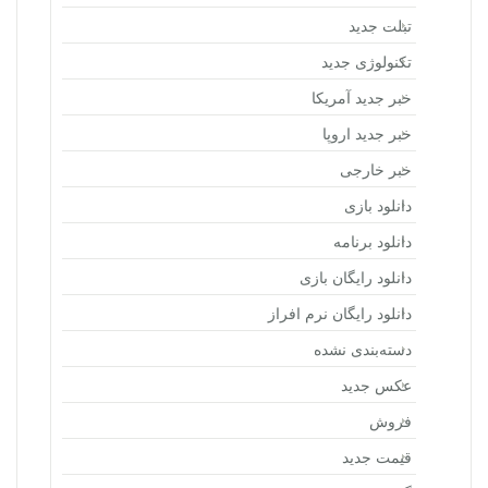
تبلت جدید
تکنولوژی جدید
خبر جدید آمریکا
خبر جدید اروپا
خبر خارجی
دانلود بازی
دانلود برنامه
دانلود رایگان بازی
دانلود رایگان نرم افراز
دسته‌بندی نشده
عکس جدید
فروش
قیمت جدید