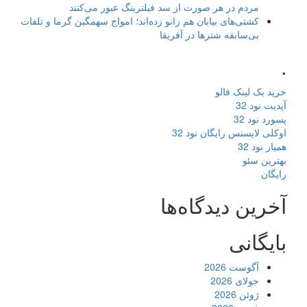
مردم در هر صورت از سد فیلترینگ عبور می‌کنند
کشتی‌های بیابان هم زانو زده‌اند؛ امواج سهمگین گرما و تلفات
بی‌سابقه شترها در آفریقا
.
خرید بک لینک فالو
آپدیت نود 32
پسورد نود 32
اوکلی لایسنس رایگان نود 32
همیار نود 32
بهترین سئو
رایگان
آخرین دیدگاه‌ها
بایگانی
آگوست 2026
جولای 2026
ژوئن 2026