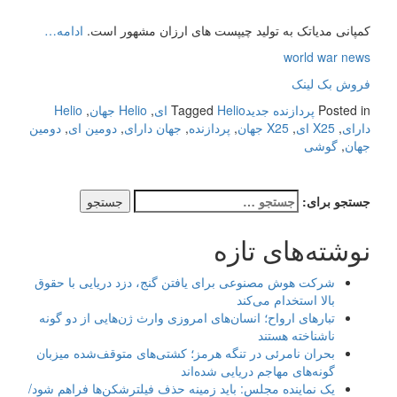
کمپانی مدیاتک به تولید چیپست های ارزان مشهور است.
ادامه…
world war news
فروش بک لینک
Posted in
پردازنده جدید
Helio ای
Tagged
,
Helio جهان
,
Helio
دارای
,
X25 ای
,
X25 جهان
,
پردازنده
,
جهان دارای
,
دومین ای
,
دومین
جهان
,
گوشی
جستجو برای:
نوشته‌های تازه
شرکت هوش مصنوعی برای یافتن گنج، دزد دریایی با حقوق
بالا استخدام می‌کند
تبارهای ارواح؛ انسان‌های امروزی وارث ژن‌هایی از دو گونه
ناشناخته هستند
بحران نامرئی در تنگه هرمز؛ کشتی‌های متوقف‌شده میزبان
گونه‌های مهاجم دریایی شده‌اند
یک نماینده مجلس: باید زمینه حذف فیلترشکن‌ها فراهم شود/