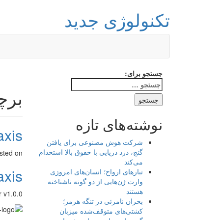
تکنولوژی جدید
جستجو برای:
برچ
نوشته‌های تازه
Sixaxis 
شرکت هوش مصنوعی برای یافتن
گنج، دزد دریایی با حقوق بالا استخدام
sted on
می‌کند
Sixaxis 
تبارهای ارواح؛ انسان‌های امروزی
وارث ژن‌هایی از دو گونه ناشناخته
هستند
s Controller v1.0.0
بحران نامرئی در تنگه هرمز؛
کشتی‌های متوقف‌شده میزبان