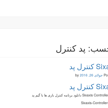
سب: پد کنترل
کنترل پد
Po
جولای 26, 2016
by
کنترل پد
Sixaxi دانلود برنامه کنترل بازی ها با گیم پد