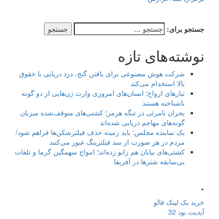
جستجو برای:
نوشته‌های تازه
شرکت هوش مصنوعی برای یافتن گنج، دزد دریایی با حقوق
بالا استخدام می‌کند
تبارهای ارواح؛ انسان‌های امروزی وارث ژن‌هایی از دو گونه
ناشناخته هستند
بحران نامرئی در تنگه هرمز؛ کشتی‌های متوقف‌شده میزبان
گونه‌های مهاجم دریایی شده‌اند
یک نماینده مجلس: باید زمینه حذف فیلترشکن‌ها فراهم شود/
مردم در هر صورت از سد فیلترینگ عبور می‌کنند
کشتی‌های بیابان هم زانو زده‌اند؛ امواج سهمگین گرما و تلفات
بی‌سابقه شترها در آفریقا
.
خرید بک لینک فالو
آپدیت نود 32