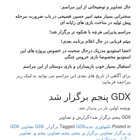
حال تصاویر و توضیحاتی از این مراسم:
سخنرانی بسیار مفید امیر حسین فصیحی در باب ضرورت مرحله
پیش تولید در ساخت بازی های رایانه ای
مراسم پذیرایی هرچه با شکوه تر برگزار شد!
میثم قربانی در حال اعلام برنامه بعدی!
اعضا استودیو مدریک درحال صحبت در خصوص پروژه های این
استودیو مخصوصا بازی خروس جنگی
استقبال بسیار خوب بازیسازان و بازی دوستان از این مراسم
برای آگاهی از تاریخ های بعدی این مراسم می توانید به لینک زیر
مراجعه فرمایید:
GDX پنجم برگزار شد
نوشته اولین بار در پدیدار شد.
GDX پنجم برگزار شد+گزارش و تصاویر
Posted in
تکنولوژی جدید
GDX برگزار
Tagged
,
GDX تصاویر
,
GDX
و
,
برگزار تصاویر
,
برگزار و
,
پنجم
,
پنجم تصاویر
,
پنجم و
,
تصاویر
برگزار
,
شد+گزارش