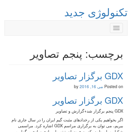
تکنولوژی جدید
Toggle
navigation
برچسب: پنجم تصاویر
GDX برگزار تصاویر
Posted on
می 16, 2016
by
GDX برگزار تصاویر
GDX پنجم برگزار شد+گزارش و تصاویر
اگر بخواهیم یکی از رخدادهای مثبت گیم ایران را در سال جاری نام
ببریم، می توان به برگزاری مراسم GDX اشاره کرد. مراسمی
شکیل و با برنامه، که به همت انستیتو ملی بازی سازی برگزار می