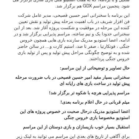
شود. پنجمین مراسم GDX هم برگزار شد.
این برنامه با سخنرانی امیر حسین فصیحی، مدیر عامل شرکت
فن افزار شریف در باب اهمیت مرحله پیش تولید و نقش تعیین
کننده این مرحله در موفقیت و شکست پروژه آغاز شد. بعد از این
سخنرانی حدودا یک و نیم ساعته، مراسم پذیرایی برگزار شد و در
ادامه، اعضا استودیو مدریک سازنده بازی هایی همچون خروس
جنگی ، فوتکارتیا ، صفر تا صد، استیم کارت و… در سالن حاضر
شده و به توضیح چگونگی مراحل پیش تولید و پس از تولید بازی
خروس جنگی پرداختند.
حال تصاویر و توضیحاتی از این مراسم:
سخنرانی بسیار مفید امیر حسین فصیحی در باب ضرورت مرحله
پیش تولید در ساخت بازی های رایانه ای
مراسم پذیرایی هرچه با شکوه تر برگزار شد!
میثم قربانی در حال اعلام برنامه بعدی!
اعضا استودیو مدریک درحال صحبت در خصوص پروژه های این
استودیو مخصوصا بازی خروس جنگی
استقبال بسیار خوب بازیسازان و بازی دوستان از این مراسم
برای آگاهی از تاریخ های بعدی این مراسم می توانید به لینک زیر