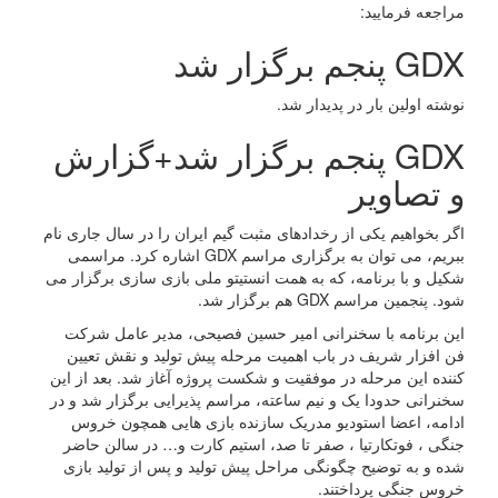
مراجعه فرمایید:
GDX پنجم برگزار شد
نوشته اولین بار در پدیدار شد.
GDX پنجم برگزار شد+گزارش
و تصاویر
اگر بخواهیم یکی از رخدادهای مثبت گیم ایران را در سال جاری نام
ببریم، می توان به برگزاری مراسم GDX اشاره کرد. مراسمی
شکیل و با برنامه، که به همت انستیتو ملی بازی سازی برگزار می
شود. پنجمین مراسم GDX هم برگزار شد.
این برنامه با سخنرانی امیر حسین فصیحی، مدیر عامل شرکت
فن افزار شریف در باب اهمیت مرحله پیش تولید و نقش تعیین
کننده این مرحله در موفقیت و شکست پروژه آغاز شد. بعد از این
سخنرانی حدودا یک و نیم ساعته، مراسم پذیرایی برگزار شد و در
ادامه، اعضا استودیو مدریک سازنده بازی هایی همچون خروس
جنگی ، فوتکارتیا ، صفر تا صد، استیم کارت و… در سالن حاضر
شده و به توضیح چگونگی مراحل پیش تولید و پس از تولید بازی
خروس جنگی پرداختند.