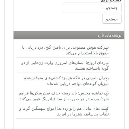
نوشته‌های تازه
شرکت هوش مصنوعی برای یافتن گنج، دزد دریایی با
حقوق بالا استخدام می‌کند
تبارهای ارواح؛ انسان‌های امروزی وارث ژن‌هایی از دو
گونه ناشناخته هستند
بحران نامرئی در تنگه هرمز؛ کشتی‌های متوقف‌شده
میزبان گونه‌های مهاجم دریایی شده‌اند
یک نماینده مجلس: باید زمینه حذف فیلترشکن‌ها فراهم
شود/ مردم در هر صورت از سد فیلترینگ عبور می‌کنند
کشتی‌های بیابان هم زانو زده‌اند؛ امواج سهمگین گرما و
تلفات بی‌سابقه شترها در آفریقا