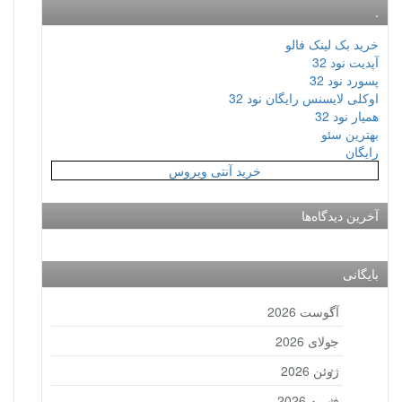
.
خرید بک لینک فالو
آپدیت نود 32
پسورد نود 32
اوکلی لایسنس رایگان نود 32
همیار نود 32
بهترین سئو
رایگان
خرید آنتی ویروس
آخرین دیدگاه‌ها
بایگانی
آگوست 2026
جولای 2026
ژوئن 2026
فوریه 2026