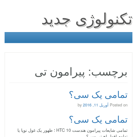
تکنولوژی جدید
برچسب: پیرامون تی
تمامی یک سی؟
Posted on
آوریل 11, 2016
by
تمامی یک سی؟
تمامی شایعات پیرامون هندست HTC 10 ؛ ظهور یک غول نوپا یا
تداوم افول اچ تی سی؟