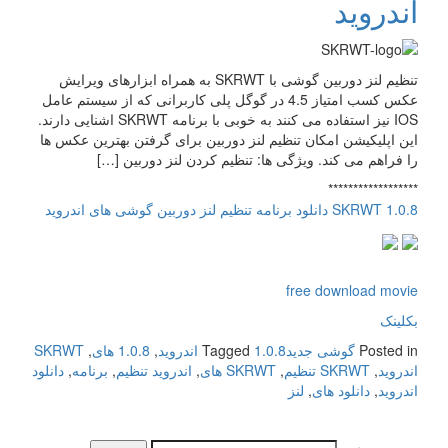
اندروید
تنظیم لنز دوربین گوشی با SKRWT به همراه ابزارهای ویرایش
عکس کسب امتیاز 4.5 در گوگل پلی کاربرانی که از سیستم عامل
IOS نیز استفاده می کنند به خوبی با برنامه SKRWT اشنایی دارند.
این اپلیکیشن امکان تنظیم لنز دوربین برای گرفتن بهترین عکس ها
را فراهم می کند. ویژگی ها: تنظیم کردن لنز دوربین […]
******************
SKRWT 1.0.8 دانلود برنامه تنظیم لنز دوربین گوشی های اندروید
free download movie
بکلینک
Posted in
گوشی جدید
1.0.8 اندروید
Tagged
,
1.0.8 های
,
SKRWT
اندروید
,
SKRWT تنظیم
,
SKRWT های
,
اندروید تنظیم
,
برنامه
,
دانلود
اندروید
,
دانلود های
,
لنز