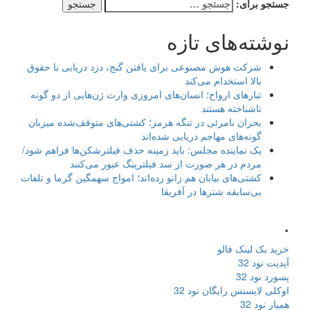
جستجو برای:
نوشته‌های تازه
شرکت هوش مصنوعی برای یافتن گنج، دزد دریایی با حقوق
بالا استخدام می‌کند
تبارهای ارواح؛ انسان‌های امروزی وارث ژن‌هایی از دو گونه
ناشناخته هستند
بحران نامرئی در تنگه هرمز؛ کشتی‌های متوقف‌شده میزبان
گونه‌های مهاجم دریایی شده‌اند
یک نماینده مجلس: باید زمینه حذف فیلترشکن‌ها فراهم شود/
مردم در هر صورت از سد فیلترینگ عبور می‌کنند
کشتی‌های بیابان هم زانو زده‌اند؛ امواج سهمگین گرما و تلفات
بی‌سابقه شترها در آفریقا
.
خرید بک لینک فالو
آپدیت نود 32
پسورد نود 32
اوکلی لایسنس رایگان نود 32
همیار نود 32