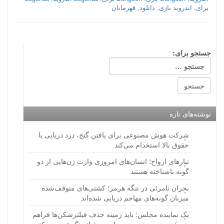
برای
,
اندروید بازی
,
دانلود
,
قهرمانان
جستجو برای:
نوشته‌های تازه
شرکت هوش مصنوعی برای یافتن گنج، دزد دریایی با
حقوق بالا استخدام می‌کند
تبارهای ارواح؛ انسان‌های امروزی وارث ژن‌هایی از دو
گونه ناشناخته هستند
بحران نامرئی در تنگه هرمز؛ کشتی‌های متوقف‌شده
میزبان گونه‌های مهاجم دریایی شده‌اند
یک نماینده مجلس: باید زمینه حذف فیلترشکن‌ها فراهم