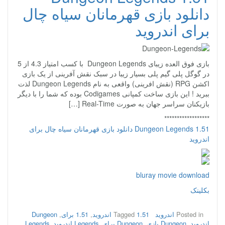
دانلود بازی قهرمانان سیاه چال
برای اندروید
بازی فوق العده زیبای Dungeon Legends با کسب امتیاز 4.3 از 5
در گوگل پلی گیم پلی بسیار زیبا در سبک نقش آفرینی از یک بازی
اکشن RPG (نقش افرینی) واقعی به نام Dungeon Legends لذت
ببرید ! این بازی ساخت کمپانی Codigames بوده که شما را با دیگر
بازیکنان سراسر جهان به صورت Real-Time […]
******************
Dungeon Legends 1.51 دانلود بازی قهرمانان سیاه چال برای
اندروید
bluray movie download
بکلینک
Posted in
اندروید
1.51 اندروید
Tagged
,
1.51 برای
,
Dungeon
اندروید
,
Dungeon بازی
,
Dungeon برای
,
Legends اندروید
,
Legends