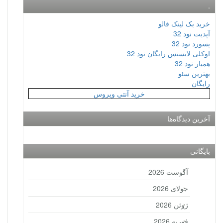
.
خرید بک لینک فالو
آپدیت نود 32
پسورد نود 32
اوکلی لایسنس رایگان نود 32
همیار نود 32
بهترین سئو
رایگان
خرید آنتی ویروس
آخرین دیدگاه‌ها
بایگانی
آگوست 2026
جولای 2026
ژوئن 2026
فوریه 2026