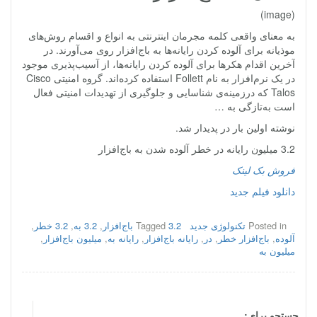
(image)
به معنای واقعی کلمه مجرمان اینترنتی به انواع و اقسام روش‌های
موذیانه برای آلوده کردن رایانه‌ها به باج‌افزار روی می‌آورند. در
آخرین اقدام هکرها برای آلوده کردن رایانه‌ها، از آسیب‌پذیری موجود
در یک نرم‌افزار به نام Follett استفاده کرده‌اند. گروه امنیتی Cisco
Talos که درزمینه‌ی شناسایی و جلوگیری از تهدیدات امنیتی فعال
است به‌تازگی به …
نوشته اولین بار در پدیدار شد.
3.2 میلیون رایانه در خطر آلوده شدن به باج‌افزار
فروش بک لینک
دانلود فیلم جدید
Posted in
تکنولوژی جدید
3.2 باج‌افزار
Tagged
,
3.2 به
,
3.2 خطر
,
آلوده
,
باج‌افزار خطر
,
در
,
رایانه باج‌افزار
,
رایانه به
,
میلیون باج‌افزار
,
میلیون به
جستجو برای: