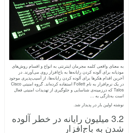
به معنای واقعی کلمه مجرمان اینترنتی به انواع و اقسام روش‌های
موذیانه برای آلوده کردن رایانه‌ها به باج‌افزار روی می‌آورند. در
آخرین اقدام هکرها برای آلوده کردن رایانه‌ها، از آسیب‌پذیری موجود
در یک نرم‌افزار به نام Follett استفاده کرده‌اند. گروه امنیتی Cisco
Talos که درزمینه‌ی شناسایی و جلوگیری از تهدیدات امنیتی فعال
است به‌تازگی به …
نوشته اولین بار در پدیدار شد.
3.2 میلیون رایانه در خطر آلوده
شدن به باج‌افزار