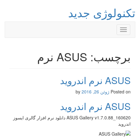
تکنولوژی جدید
Toggle
navigation
برچسب: ASUS نرم
ASUS نرم اندروید
Posted on
ژوئن 26, 2016
by
ASUS نرم اندروید
ASUS Gallery v1.7.0.88_160620 دانلود نرم افزار گالری ایسوز
اندروید