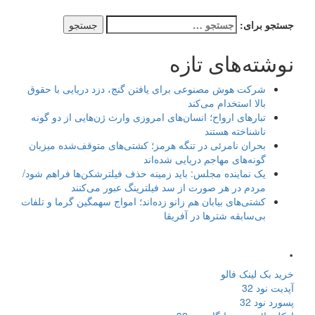
جستجو برای:
نوشته‌های تازه
شرکت هوش مصنوعی برای یافتن گنج، دزد دریایی با حقوق
بالا استخدام می‌کند
تبارهای ارواح؛ انسان‌های امروزی وارث ژن‌هایی از دو گونه
ناشناخته هستند
بحران نامرئی در تنگه هرمز؛ کشتی‌های متوقف‌شده میزبان
گونه‌های مهاجم دریایی شده‌اند
یک نماینده مجلس: باید زمینه حذف فیلترشکن‌ها فراهم شود/
مردم در هر صورت از سد فیلترینگ عبور می‌کنند
کشتی‌های بیابان هم زانو زده‌اند؛ امواج سهمگین گرما و تلفات
بی‌سابقه شترها در آفریقا
.
خرید بک لینک فالو
آپدیت نود 32
پسورد نود 32