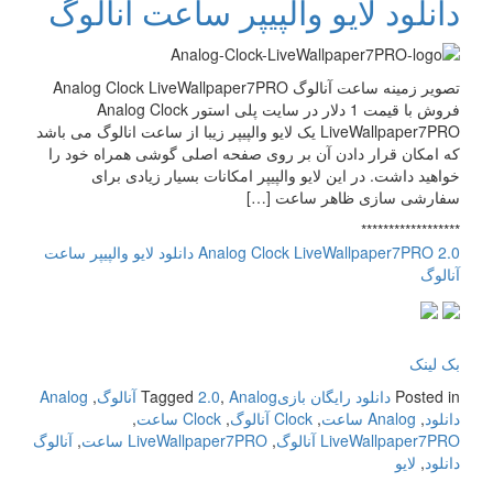
دانلود لایو والپیپر ساعت آنالوگ
تصویر زمینه ساعت آنالوگ Analog Clock LiveWallpaper7PRO
فروش با قیمت 1 دلار در سایت پلی استور Analog Clock
LiveWallpaper7PRO یک لایو والپیپر زیبا از ساعت انالوگ می باشد
که امکان قرار دادن آن بر روی صفحه اصلی گوشی همراه خود را
خواهید داشت. در این لایو والپیپر امکانات بسیار زیادی برای
سفارشی سازی ظاهر ساعت […]
******************
Analog Clock LiveWallpaper7PRO 2.0 دانلود لایو والپیپر ساعت
آنالوگ
بک لینک
Posted in
دانلود رایگان بازی
Analog آنالوگ
,
2.0
Tagged
,
Analog
دانلود
,
Analog ساعت
,
Clock آنالوگ
,
Clock ساعت
,
LiveWallpaper7PRO آنالوگ
,
LiveWallpaper7PRO ساعت
,
آنالوگ
دانلود
,
لایو