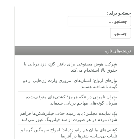
جستجو برای:
نوشته‌های تازه
شرکت هوش مصنوعی برای یافتن گنج، دزد دریایی با
حقوق بالا استخدام می‌کند
تبارهای ارواح؛ انسان‌های امروزی وارث ژن‌هایی از دو
گونه ناشناخته هستند
بحران نامرئی در تنگه هرمز؛ کشتی‌های متوقف‌شده
میزبان گونه‌های مهاجم دریایی شده‌اند
یک نماینده مجلس: باید زمینه حذف فیلترشکن‌ها فراهم
شود/ مردم در هر صورت از سد فیلترینگ عبور می‌کنند
کشتی‌های بیابان هم زانو زده‌اند؛ امواج سهمگین گرما و
تلفات بی‌سابقه شترها در آفریقا