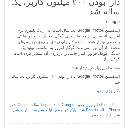
دارا بودن ۲۰۰ میلیون کاربر، یک
ساله شد
(image)
اپلیکیشن Google Photos یک سال است که از یک پلتفرم نرم
افزاری انحصاری در محیط داخلی گوگل، به یک سرویس مالتی
پلتفرمی تبدیل شده است و کاربران زیادی بر روی دیوایس‌های
مختلف از آن بهره می‌برند. گوگل امروز به مناسبت تولید یک
سالگی گوگل فوتوز، آمار جالبی را درباره‌ی آن منتشر کرده است.
گوگل سال …
نوشته اولین بار در پدیدار شد.
اپلیکیشن Google Photos با دارا بودن ۲۰۰ میلیون کاربر، یک ساله
شد
تکنولوژی جدید
Posted in
تکنولوژی جدید
Google ساله
,
۲۰۰
Tagged
,
Google شد
,
Photos ساله
,
Photos شد
,
اپلیکیشن بودن
,
اپلیکیشن ساله
,
اپلیکیشن
شد
,
دارا
,
شد بودن