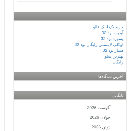
.
خرید بک لینک فالو
آپدیت نود 32
پسورد نود 32
اوکلی لایسنس رایگان نود 32
همیار نود 32
بهترین سئو
رایگان
آخرین دیدگاه‌ها
بایگانی
آگوست 2026
جولای 2026
ژوئن 2026