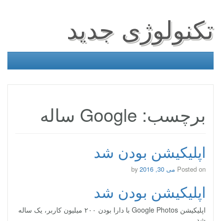
تکنولوژی جدید
برچسب: Google ساله
اپلیکیشن بودن شد
Posted on
می 30, 2016
by
اپلیکیشن بودن شد
اپلیکیشن Google Photos با دارا بودن ۲۰۰ میلیون کاربر، یک ساله
شد