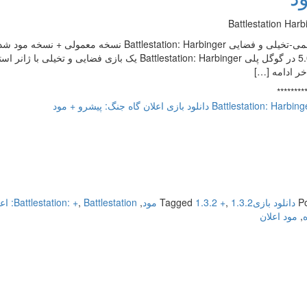
4.6 از 5.0 در گوگل پلی Battlestation: Harbinger یک ب
اخر ادامه […]
********
Battlestatio دانلود بازی اعلان گاه جنگ: پیشرو + مود
P
دانلود بازی
1.3.2 مود
,
1.3.2 +
Tagged
,
Battlestation: اعلان
,
Battlestation: +
ه
,
مود اعلان