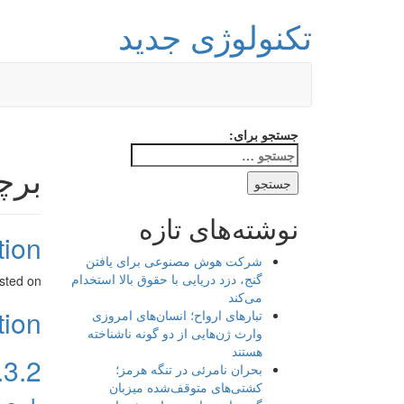
تکنولوژی جدید
جستجو برای:
برچسب: 
نوشته‌های تازه
station
شرکت هوش مصنوعی برای یافتن
گنج، دزد دریایی با حقوق بالا استخدام
sted on
می‌کند
station
تبارهای ارواح؛ انسان‌های امروزی
وارث ژن‌هایی از دو گونه ناشناخته
هستند
بحران نامرئی در تنگه هرمز؛
کشتی‌های متوقف‌شده میزبان
+ مو