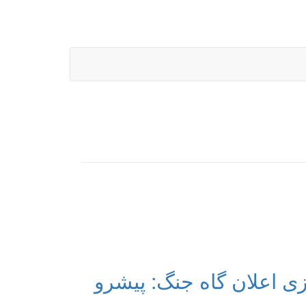
Battlestation: دانلود بازی اعلان گاه جنگ: پیشرو