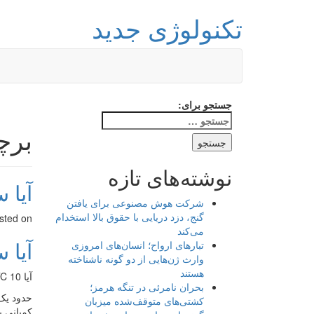
تکنولوژی جدید
جستجو برای:
برچسب:
نوشته‌های تازه
آیا 
شرکت هوش مصنوعی برای یافتن
گنج، دزد دریایی با حقوق بالا استخدام
sted on
می‌کند
آیا 
تبارهای ارواح؛ انسان‌های امروزی
وارث ژن‌هایی از دو گونه ناشناخته
هستند
آیا HTC 10 می تواند سرنوشت سازنده اش را دگرگون کند؟
بحران نامرئی در تنگه هرمز؛
کشتی‌های متوقف‌شده میزبان
کمپانی ب