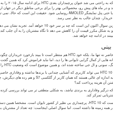
رسیدند که به
د و در ماه های پیش رو، محصولاتی بهتر را برای برخی مناطق دیگر در جهان ارائ
خریدار، چندان جالب به نظر نمی رسد.
به شکل مکرر قیمت آن را کاهش می دهد تا نگاه مشتریان را به آن جلب کند
بینند در ادامه چه خواهد شد.
بینی
در حال حاضر نه تنها ما، بلکه خود HTC هم منتظر است تا ببیند ب
ه هایی از کمال گرایی تایوانی ها را دید، اما نباید فراموش کرد که همین گ
ونی و ال جی ساخته شده اند، و همین موضوع است که وضعیت HTC را نگران کننده تر می کند.
آیا واقعا HTC 10 می تواند کاربری که آشنایی چندانی با برندها نداشته و وفادار
های آن به اندازه ای عالی هستند که همان ک
تن آن هزینه پرداخت کند؟
ریانی تمرکز کند.
شکی نیست که HTC 10، پرچمداری بی نظیر از کشور تایوان است. مشخصا ه
 همه زمینه ها داشته است. اما سوال اصلی اینجاست: چه تعداد از مشتریان به