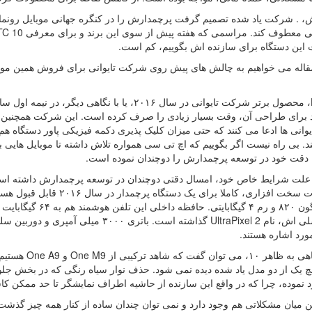
ش، . شرکت یاد شده تصمیم گرفت پرچمدارش را در کنگره جهانی موبایل رونما
 این دستگاه برای سازنده اش بگوییم، کم است.
قاله می خواهیم به چالش های پیش روی شرکت تایوانی برای فروش همین موبایل ب
 برای طراحی آن، وقت بسیار زیادی را صرف کرده است. این شرکت همچنین می
وانی ها ادعا می کنند که حتی میزان کلیک پذیری دکمه فیزیکی پاور دستگاه هم
د. بی راه نیست اگر بگوییم که اچ تی سی همواره تلاش داشته تا موبایل هایی
، دقت خود در توسعه پرچمدارش را دوچندان نموده است.
ورد اشاره هستند.
اما با نگاهی ب
 نموده، چرا که در واقع این سازنده از حاشیه اطراف نمایشگر تا حد ممکن ک
ین میان مشکلاتی هم وجود دارد و نمی توان چندان ساده از کنار همه چیز گذشت