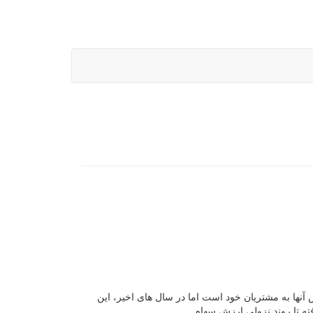
ل های مختلف و فروش آنها به مشتریان خود است اما در سال های اخیر، این
ته تا روند نزولی ارزش سهام.