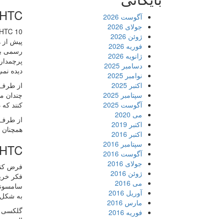
HTC در برابر طرفداران TC
آگوست 2026
جولای 2026
HTC 10 به سختی تلاش می کند تا با نسل های قبلی خود متفاوت با
ژوئن 2026
فوریه 2026
ژانویه 2026
دسامبر 2025
دیده نمی
نوامبر 2025
اکتبر 2025
سپتامبر 2025
چندان مو
آگوست 2025
کنند که 
می 2020
از طرف د
اکتبر 2019
همچنان در محصول بر
اکتبر 2016
سپتامبر 2016
HTC در برابر رقبای بزرگ و کوچ
آگوست 2016
جولای 2016
ژوئن 2016
می 2016
آوریل 2016
به شکل گ
مارس 2016
فوریه 2016