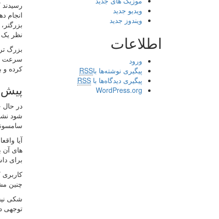
موزیک های جدید
ویدیو جدید
انجام ده
ویندوز جدید
نظر یک 
اطلاعات
سرعت و 
ورود
کرده و ب
پیگیری نوشته‌ها با
RSS
پیگیری دیدگاه‌ها با
RSS
پیش 
WordPress.org
شود نشان
سامسونگ، س
برای داش
چنین مشت
توجهی در