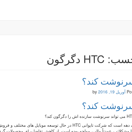
 HTC دگرگون
سرنوشت کند؟
Po
آوریل 19, 2016
by
سرنوشت کند؟
حدود یک دهه است که شرکت تایوانی HTC در حال توسعه موبای
ا مشکلاتی، عمدتاً مالی، مواجه بوده است. از کاهش تقاضا برای محصولات گرف