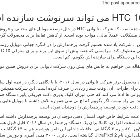
The post appeared fi
حدود یک دهه است که شرکت تایوانی HTC در حال توسعه موبای
ا مشکلاتی، عمدتاً مالی، مواجه بوده است. از کاهش تقاضا برای محصولات گرف
ش، . شرکت یاد شده تصمیم گرفت پرچمدارش را در کنگره جهانی موبایل رونما
 این دستگاه برای سازنده اش بگوییم، کم است.
قاله می خواهیم به چالش های پیش روی شرکت تایوانی برای فروش همین موبایل ب
 برای طراحی آن، وقت بسیار زیادی را صرف کرده است. این شرکت همچنین می
وانی ها ادعا می کنند که حتی میزان کلیک پذیری دکمه فیزیکی پاور دستگاه هم
د. بی راه نیست اگر بگوییم که اچ تی سی همواره تلاش داشته تا موبایل هایی
، دقت خود در توسعه پرچمدارش را دوچندان نموده است.